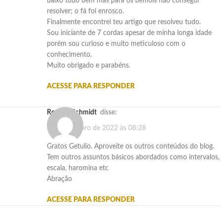
baixo tudo bem mas para os bemóis não consegui
resolver; o fá foi enrosco.
Finalmente encontrei teu artigo que resolveu tudo.
Sou iniciante de 7 cordas apesar de minha longa idade
porém sou curioso e muito meticuloso com o
conhecimento.
Muito obrigado e parabéns.
ACESSE PARA RESPONDER
Rogério Schmidt
disse:
19 de outubro de 2022 às 08:28
Gratos Getulio. Aproveite os outros conteúdos do blog.
Tem outros assuntos básicos abordados como intervalos,
escala, haromina etc
Abração
ACESSE PARA RESPONDER