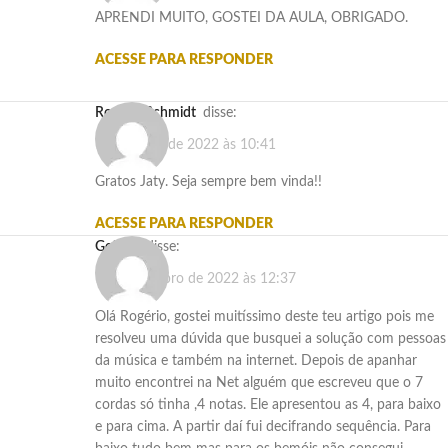
APRENDI MUITO, GOSTEI DA AULA, OBRIGADO.
ACESSE PARA RESPONDER
Rogério Schmidt
disse:
10 de maio de 2022 às 10:41
Gratos Jaty. Seja sempre bem vinda!!
ACESSE PARA RESPONDER
Getulio
disse:
16 de outubro de 2022 às 12:37
Olá Rogério, gostei muitíssimo deste teu artigo pois me
resolveu uma dúvida que busquei a solução com pessoas
da música e também na internet. Depois de apanhar
muito encontrei na Net alguém que escreveu que o 7
cordas só tinha ,4 notas. Ele apresentou as 4, para baixo
e para cima. A partir daí fui decifrando sequência. Para