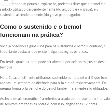
Simplificando um pouco a explicação, podemos dizer que o bemol é o
símbolo utilizado descendentemente (do agudo para o grave), e o
sustenido, ascendentemente (do grave para o agudo).
Como o sustenido e o bemol
funcionam na prática?
Você já observou alguns usos para os sustenidos e bemóis, contudo, é
importante destacar que existem algumas regras para isso.
Em teoria, qualquer nota pode ser alterada por acidentes (sustenidos e
bemóis)
Na prática, dificilmente utilizamos sustenido na nota mi e si já que tem
apenas um semitom de distância para o fá e o dó respectivamente. Da
mesma forma o fá bemol e dó bemol também raramente são utilizados.
Assim, a escala cromática é a referência usada por apresentar o intervalo
de semitom em todas as notas e, com isso, englobar as 12 notas.