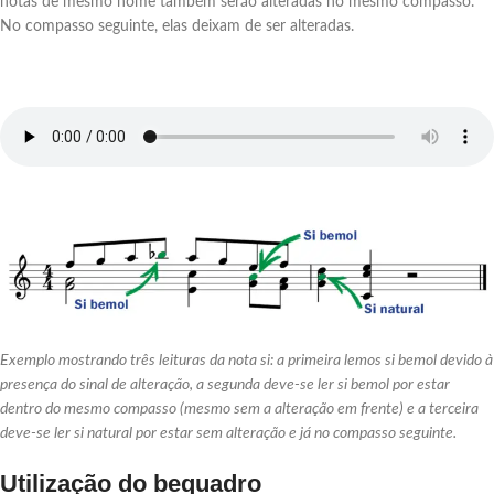
notas de mesmo nome também serão alteradas no mesmo compasso.
No compasso seguinte, elas deixam de ser alteradas.
Exemplo mostrando três leituras da nota si: a
primeira lemos si bemol devido à
presença do sinal de alteração, a segunda deve-se ler si bemol por estar
dentro do mesmo compasso (mesmo sem a alteração em frente) e a terceira
deve-se ler si natural por estar sem alteração e já no compasso seguinte.
Utilização do bequadro