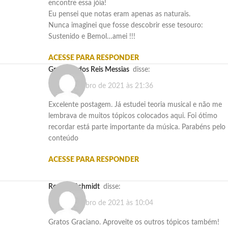
encontre essa jóia!
Eu pensei que notas eram apenas as naturais.
Nunca imaginei que fosse descobrir esse tesouro:
Sustenido e Bemol…amei !!!
ACESSE PARA RESPONDER
Graciano dos Reis Messias
disse:
3 de novembro de 2021 às 21:36
Excelente postagem. Já estudei teoria musical e não me
lembrava de muitos tópicos colocados aqui. Foi ótimo
recordar está parte importante da música. Parabéns pelo
conteúdo
ACESSE PARA RESPONDER
Rogério Schmidt
disse:
9 de novembro de 2021 às 10:04
Gratos Graciano. Aproveite os outros tópicos também!