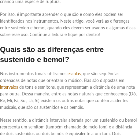
criando uma espécie de ruptura.
Por isso, é importante aprender o que são e como eles podem ser
identificados nos instrumentos. Neste artigo, você verá as diferenças
entre sustenido e bemol, quando eles devem ser usados e algumas dicas
sobre esse uso. Continue a leitura e fique por dentro!
Quais são as diferenças entre
sustenido e bemol?
Nos instrumentos tonais utilizamos
escalas
, que são sequências
ordenadas de notas que orientam o músico. Elas são dispostas em
intervalos
de tons e semitons, que representam a distância de uma nota
para outra. Dessa maneira, entre as notas naturais que conhecemos (Dó,
Ré, Mi, Fá, Sol, Lá, Si) existem os outras notas que contém acidentes
musicais, que são os sustenidos e os bemóis.
Nesse sentido, a distância intervalar alterada por um sustenido ou bemol
representa um semitom (também chamado de meio tom) e a distância
de dois sustenidos ou dois bemóis é equivalente a um tom. Dois