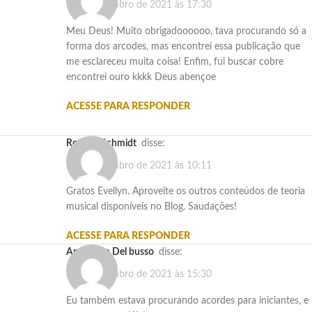
17 de setembro de 2021 às 17:30
Meu Deus! Muito obrigadoooooo, tava procurando só a
forma dos arcodes, mas encontrei essa publicação que
me esclareceu muita coisa! Enfim, fui buscar cobre
encontrei ouro kkkk Deus abençoe
ACESSE PARA RESPONDER
Rogério Schmidt
disse:
21 de setembro de 2021 às 10:11
Gratos Evellyn. Aproveite os outros conteúdos de teoria
musical disponíveis no Blog. Saudações!
ACESSE PARA RESPONDER
Aparecido Del busso
disse:
29 de setembro de 2021 às 15:30
Eu também estava procurando acordes para iniciantes, e