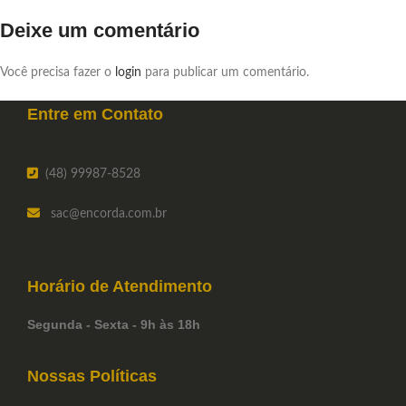
Deixe um comentário
Você precisa fazer o
login
para publicar um comentário.
Entre em
Contato
(48) 99987-8528
sac
@encorda.com.br
Horário de
Atendimento
Segunda - Sexta - 9h às 18h
Nossas Políticas