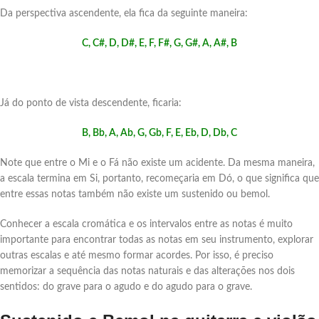
Da perspectiva ascendente, ela fica da seguinte maneira:
C, C#, D, D#, E, F, F#, G, G#, A, A#, B
Já do ponto de vista descendente, ficaria:
B, Bb, A, Ab, G, Gb, F, E, Eb, D, Db, C
Note que entre o Mi e o Fá não existe um acidente. Da mesma maneira,
a escala termina em Si, portanto, recomeçaria em Dó, o que significa que
entre essas notas também não existe um sustenido ou bemol.
Conhecer a escala cromática e os intervalos entre as notas é muito
importante para encontrar todas as notas em seu instrumento, explorar
outras escalas e até mesmo formar acordes. Por isso, é preciso
memorizar a sequência das notas naturais e das alterações nos dois
sentidos: do grave para o agudo e do agudo para o grave.