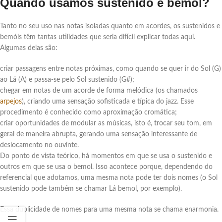
Quando usamos sustenido e bemol?
Tanto no seu uso nas notas isoladas quanto em acordes, os sustenidos e
bemóis têm tantas utilidades que seria difícil explicar todas aqui.
Algumas delas são:
criar passagens entre notas próximas, como quando se quer ir do Sol (G)
ao Lá (A) e passa-se pelo Sol sustenido (G#);
chegar em notas de um acorde de forma melódica (os chamados
arpejos
), criando uma sensação sofisticada e típica do jazz. Esse
procedimento é conhecido como aproximação cromática;
criar oportunidades de modular as músicas, isto é, trocar seu tom, em
geral de maneira abrupta, gerando uma sensação interessante de
deslocamento no ouvinte.
Do ponto de vista teórico, há momentos em que se usa o sustenido e
outros em que se usa o bemol. Isso acontece porque, dependendo do
referencial que adotamos, uma mesma nota pode ter dois nomes (o Sol
sustenido pode também se chamar Lá bemol, por exemplo).
Essa duplicidade de nomes para uma mesma nota se chama enarmonia.