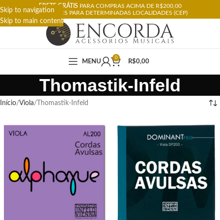
FRETE GRÁTIS
PARA COMPRAS ACIMA DE R$200,00
Skip to navigation
RESTRIÇÕES PARA DETERMINADAS LOCALIDADES (CEP)
Skip to main content
0
MENU
R$
0,00
Thomastik-Infeld
Início
Viola
Thomastik-Infeld