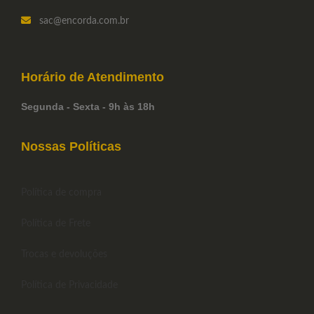
sac
@encorda.com.br
Horário de
Atendimento
Segunda - Sexta - 9h às 18h
Nossas Políticas
Política de compra
Política de Frete
Trocas e devoluções
Política de Privacidade