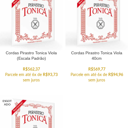
Cordas Pirastro Tonica Viola
Cordas Pirastro Tonica Viola
(Escala Padrão)
40cm
R$
562,37
R$
569,77
Parcele em até 6x de
R$
93,73
Parcele em até 6x de
R$
94,96
sem juros
sem juros
ESGOT
ADO