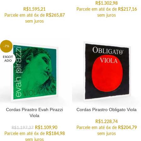
R$
1.302,98
R$
1.595,21
Parcele em até 6x de
R$
217,16
Parcele em até 6x de
R$
265,87
sem juros
sem juros
-7%
ESGOT
ADO
Cordas Pirastro Evah Pirazzi
Cordas Pirastro Obligato Viola
Viola
R$
1.228,74
R$
1.109,90
Parcele em até 6x de
R$
204,79
R$
1.197,37
Parcele em até 6x de
R$
184,98
sem juros
sem juros