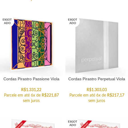
ESGOT
ESGOT
ADO
ADO
Cordas Pirastro Passione Viola
Cordas Pirastro Perpetual Viola
R$
1.331,22
R$
1.303,03
Parcele em até 6x de
R$
221,87
Parcele em até 6x de
R$
217,17
sem juros
sem juros
ESGOT
ADO