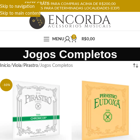
FRETE GRÁTIS
PARA COMPRAS ACIMA DE R$200,00
Skip to navigation
RESTRIÇÕES PARA DETERMINADAS LOCALIDADES (CEP)
Skip to main content
0
MENU
R$
0,00
Jogos Completos
Início
Viola
Pirastro
Jogos Completos
-10%