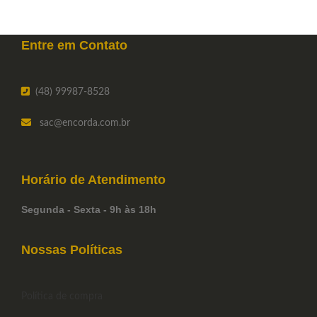
Entre em
Contato
(48) 99987-8528
sac
@encorda.com.br
Horário de
Atendimento
Segunda - Sexta - 9h às 18h
Nossas Políticas
Política de compra