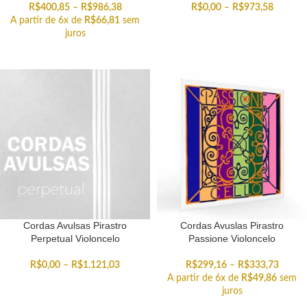
R$
400,85
–
R$
986,38
R$
0,00
–
R$
973,58
A partir de 6x de
R$
66,81
sem
juros
Cordas Avulsas Pirastro
Cordas Avuslas Pirastro
Perpetual Violoncelo
Passione Violoncelo
R$
0,00
–
R$
1.121,03
R$
299,16
–
R$
333,73
A partir de 6x de
R$
49,86
sem
juros