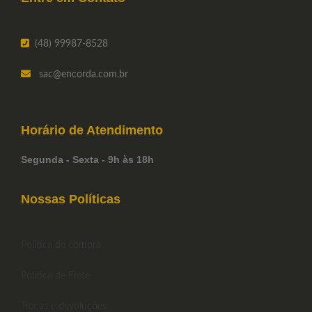
(48) 99987-8528
sac
@encorda.com.br
Horário de
Atendimento
Segunda - Sexta - 9h às 18h
Nossas Políticas
Política de compra
Política de Frete
Trocas e devoluções