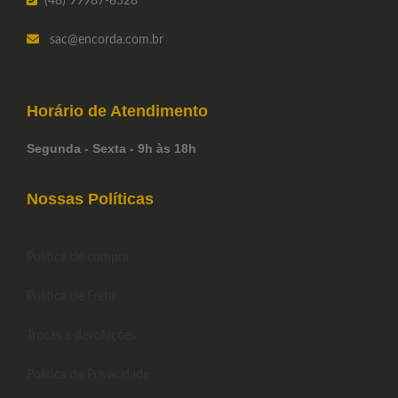
(48) 99987-8528
sac
@encorda.com.br
Horário de
Atendimento
Segunda - Sexta - 9h às 18h
Nossas Políticas
Política de compra
Política de Frete
Trocas e devoluções
Política de Privacidade