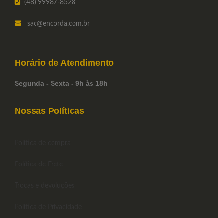
(48) 99987-8528
sac
@encorda.com.br
Horário de
Atendimento
Segunda - Sexta - 9h às 18h
Nossas Políticas
Política de compra
Política de Frete
Trocas e devoluções
Política de Privacidade