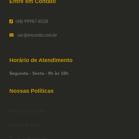
Entre em
Contato
(48) 99987-8528
sac
@encorda.com.br
Horário de
Atendimento
Segunda - Sexta - 9h às 18h
Nossas Políticas
Política de compra
Política de Frete
Trocas e devoluções