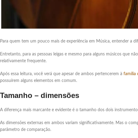
Para quem tem um pouco mais de experiência em Música, entender a di
Entretanto, para as pessoas leigas e mesmo para alguns músicos que nã
relativamente frequente.
Após essa leitura, você verá que apesar de ambos pertencerem à
família
possuírem alguns elementos em comum.
Tamanho – dimensões
A diferença mais marcante e evidente é o tamanho dos dois instrumentos
As dimensões externas em ambos variam significativamente. Mas o comp
parâmetro de comparação.