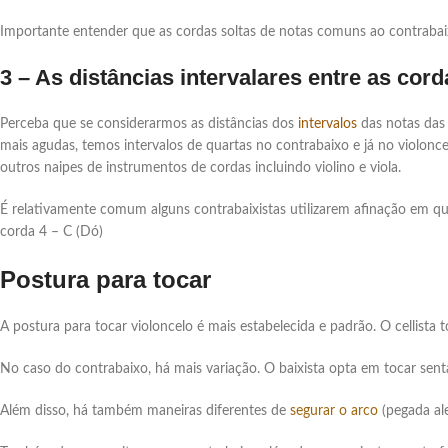
Importante entender que as cordas soltas de notas comuns ao contrabaix
3 – As distâncias intervalares entre as cord
Perceba que se considerarmos as distâncias dos
intervalos
das notas das 
mais agudas, temos intervalos de quartas no contrabaixo e já no violonce
outros naipes de instrumentos de cordas incluindo violino e viola.
É relativamente comum alguns contrabaixistas utilizarem afinação em qui
corda 4 – C (Dó)
Postura para tocar
A postura para tocar violoncelo é mais estabelecida e padrão. O cellist
No caso do contrabaixo, há mais variação. O baixista opta em tocar sen
Além disso, há também maneiras diferentes de
segurar o arco
(pegada al