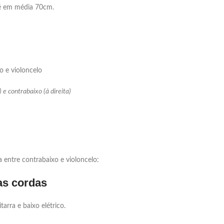
 é em média 70cm.
 e contrabaixo (à direita)
a entre contrabaixo e violoncelo:
as cordas
arra e baixo elétrico.