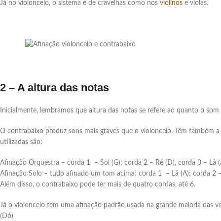
Já no violoncelo, o sistema é de cravelhas como nos
violinos
e violas.
2 – A altura das notas
Inicialmente, lembramos que altura das notas se refere ao quanto o som
O contrabaixo produz sons mais graves que o violoncelo. Têm também a ca
utilizadas são:
Afinação Orquestra – corda 1 – Sol (G); corda 2 – Ré (D), corda 3 – Lá (
Afinação Solo – tudo afinado um tom acima: corda 1 – Lá (A); corda 2 – M
Além disso, o contrabaixo pode ter mais de quatro cordas, até 6.
Já o violoncelo tem uma afinação padrão usada na grande maioria das vez
(Dó)