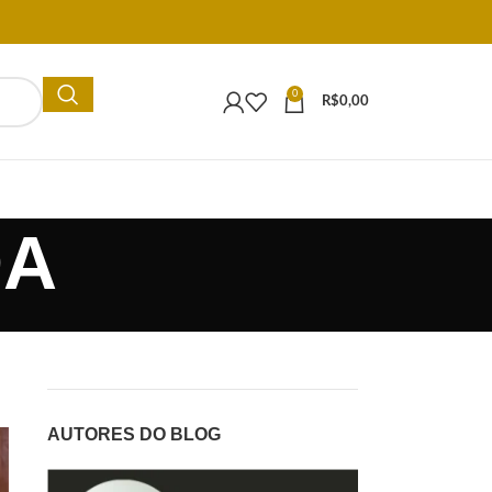
0
R$
0,00
DA
AUTORES DO BLOG