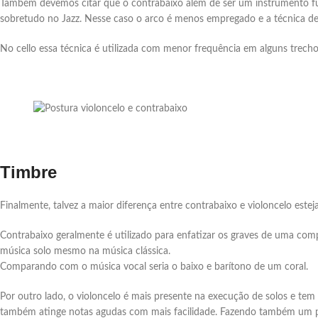
Também devemos citar que o contrabaixo além de ser um instrumento fund
sobretudo no Jazz. Nesse caso o arco é menos empregado e a técnica d
No cello essa técnica é utilizada com menor frequência em alguns trecho
Timbre
Finalmente, talvez a maior diferença entre contrabaixo e violoncelo est
Contrabaixo geralmente é utilizado para enfatizar os graves de uma co
música solo mesmo na música clássica.
Comparando com o música vocal seria o baixo e barítono de um coral.
Por outro lado, o violoncelo é mais presente na execução de solos e te
também atinge notas agudas com mais facilidade. Fazendo também um pa