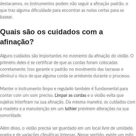
destacamos, os instrumentos podem não seguir a afinação padrão, o
que traz alguma dificuldade para encontrar as notas certas para se
basear.
Quais são os cuidados com a
afinação?
Alguns cuidados são importantes no momento da afinação do violão. O
primeiro deles é se certificar de que as cordas foram colocadas
corretamente. Isso garante o padrão no movimento das tarraxas e
diminui o risco de que alguma corda se arrebente durante o processo.
Manter o instrumento limpo e regulado também é fundamental para
contar com um som preciso.
Limpar as cordas
e o violão evita que
sujeiras interfiram na sua afinação. Da mesma maneira, os cuidados com
a madeira e a manutenção em um
luthier
previnem alterações na sua
sonoridade.
Além disso, o violão precisa ser guardado em um local livre de umidade,
poeira e de variações climáticas intensas. Nesse sentido, existe um mito