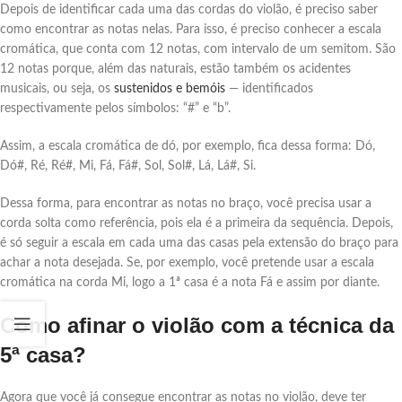
Depois de identificar cada uma das cordas do violão, é preciso saber
como encontrar as notas nelas. Para isso, é preciso conhecer a escala
cromática, que conta com 12 notas, com intervalo de um semitom. São
12 notas porque, além das naturais, estão também os acidentes
musicais, ou seja, os
sustenidos e bemóis
— identificados
respectivamente pelos símbolos: “#” e “b”.
Assim, a escala cromática de dó, por exemplo, fica dessa forma: Dó,
Dó#, Ré, Ré#, Mi, Fá, Fá#, Sol, Sol#, Lá, Lá#, Si.
Dessa forma, para encontrar as notas no braço, você precisa usar a
corda solta como referência, pois ela é a primeira da sequência. Depois,
é só seguir a escala em cada uma das casas pela extensão do braço para
achar a nota desejada. Se, por exemplo, você pretende usar a escala
cromática na corda Mi, logo a 1ª casa é a nota Fá e assim por diante.
Como afinar o violão com a técnica da
5ª casa?
Agora que você já consegue encontrar as notas no violão, deve ter