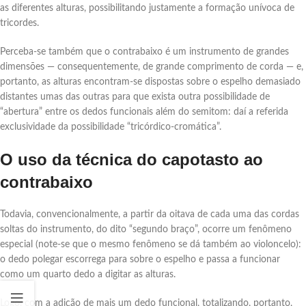
as diferentes alturas, possibilitando justamente a formação unívoca de
tricordes.
Perceba-se também que o contrabaixo é um instrumento de grandes
dimensões ― consequentemente, de grande comprimento de corda ― e,
portanto, as alturas encontram-se dispostas sobre o espelho demasiado
distantes umas das outras para que exista outra possibilidade de
“abertura” entre os dedos funcionais além do semitom: daí a referida
exclusividade da possibilidade “tricórdico-cromática”.
O uso da técnica do capotasto ao
contrabaixo
Todavia, convencionalmente, a partir da oitava de cada uma das cordas
soltas do instrumento, do dito “segundo braço”, ocorre um fenômeno
especial (note-se que o mesmo fenômeno se dá também ao violoncelo):
o dedo polegar escorrega para sobre o espelho e passa a funcionar
como um quarto dedo a digitar as alturas.
Logo, com a adição de mais um dedo funcional, totalizando, portanto,