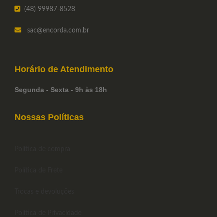
(48) 99987-8528
sac
@encorda.com.br
Horário de
Atendimento
Segunda - Sexta - 9h às 18h
Nossas Políticas
Política de compra
Política de Frete
Trocas e devoluções
Política de Privacidade