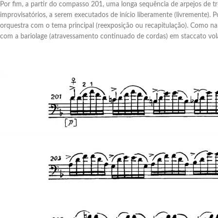
Por fim, a partir do compasso 201, uma longa sequência de arpejos de tr
improvisatórios, a serem executados de início liberamente (livremente)
orquestra com o tema principal (reexposição ou recapitulação). Como n
com a bariolage (atravessamento continuado de cordas) em staccato vola