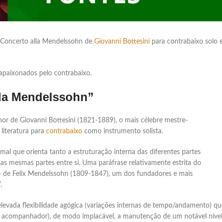
i Concerto alla Mendelssohn de
Giovanni Bottesini
para contrabaixo solo 
apaixonados pelo contrabaixo.
lla Mendelssohn”
or de Giovanni Bottesini (1821-1889), o mais célebre mestre-
literatura para
contrabaixo
como instrumento solista.
al que orienta tanto a estruturação interna das diferentes partes
as mesmas partes entre si. Uma paráfrase relativamente estrita do
 de Felix Mendelssohn (1809-1847), um dos fundadores e mais
.
elevada flexibilidade agógica (variações internas de tempo/andamento) qu
nista acompanhador), de modo implacável, a manutenção de um notável níve