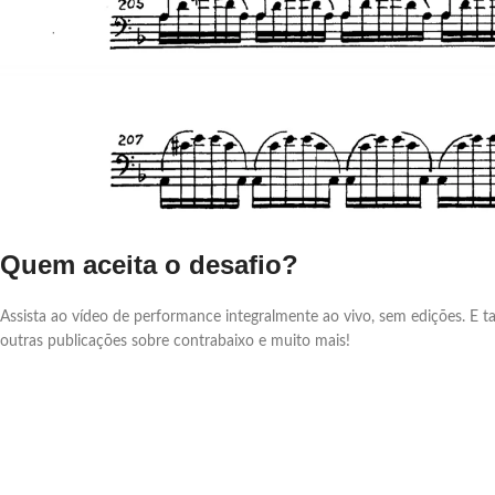
Quem aceita o desafio?
Assista ao vídeo de performance integralmente ao vivo, sem edições. E 
outras publicações sobre contrabaixo e muito mais!