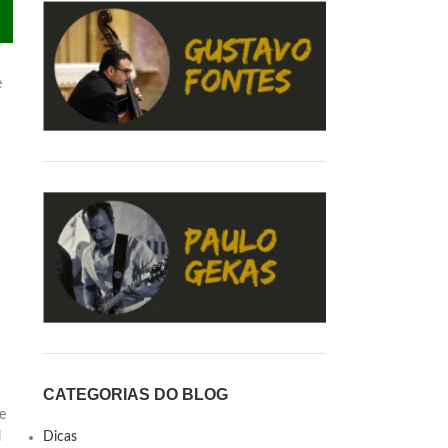
e
CATEGORIAS DO BLOG
e
Dicas
l