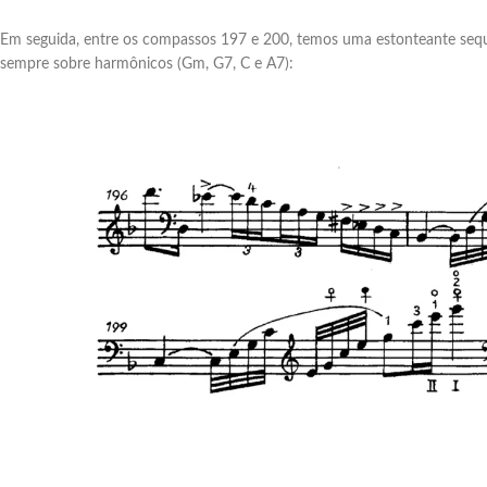
Em seguida, entre os compassos 197 e 200, temos uma estonteante sequ
sempre sobre harmônicos (Gm, G7, C e A7):