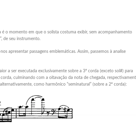
ia é o momento em que o solista costuma exibir, sem acompanhamento
s”, de seu instrumento.
e-nos apresentar passagens emblemáticas. Assim, passemos à analise
ior a ser executada exclusivamente sobre a 3ª corda (exceto sol#) para
 corda, culminando com a oitavação da nota de chegada, respectivament
, alternativamente, como harmônico “seminatural” (sobre a 2ª corda):