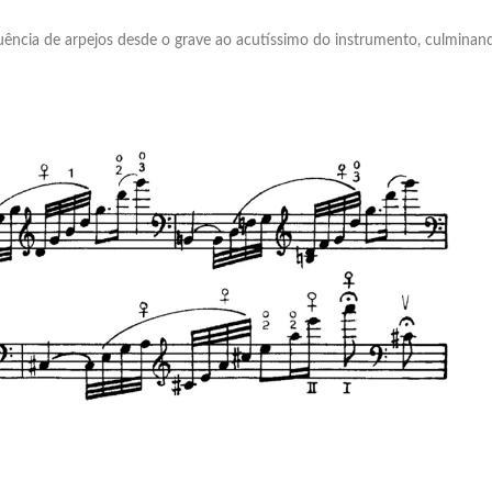
ência de arpejos desde o grave ao acutíssimo do instrumento, culminan