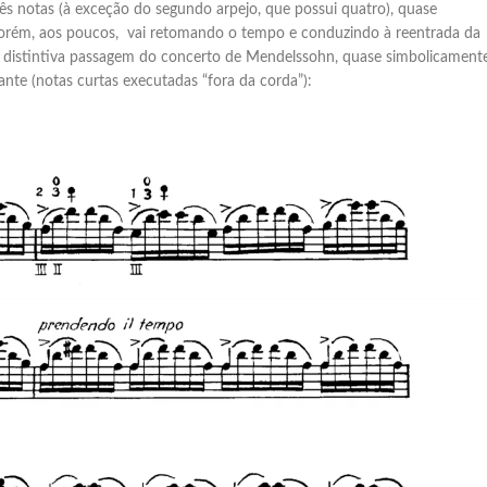
ês notas (à exceção do segundo arpejo, que possui quatro), quase
. Porém, aos poucos, vai retomando o tempo e conduzindo à reentrada da
a distintiva passagem do concerto de Mendelssohn, quase simbolicamente
nte (notas curtas executadas “fora da corda”):