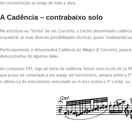
de concentração ao longo de toda a obra.
A Cadência – contrabaixo solo
Na estrutura ou “forma” de um Concerto, o trecho denominado cadênc
orquestral, as mais diversas possibilidades técnicas, quase “malabarística
Particularmente, a virtuosíssima Cadência do Allegro di Concerto, parec
demonstrativa de algumas delas.
Ao compasso 191, logo ao início da cadência, temos uma
escala
de Lá Ma
que possa ser conectada a um arpejo em harmônicos, sempre sobre a 3ª
o último Lá do instrumento, executado ou in loco (sobre a 1ª corda), ou