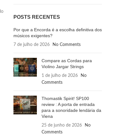
do
POSTS RECENTES
Por que a Encorda é a escolha definitiva dos
músicos exigentes?
7 de julho de 2026
No Comments
Compare as Cordas para
Violino Jargar Strings
1 de julho de 2026
No
Comments
Thomastik Spirit! SP100
review : A porta de entrada
para a sonoridade lendária da
Viena
25 de junho de 2026
No
Comments