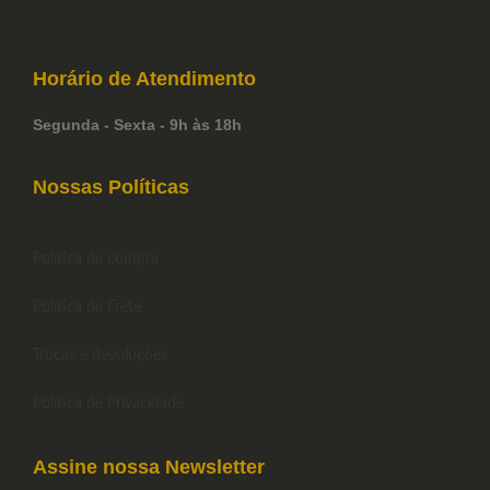
Horário de
Atendimento
Segunda - Sexta - 9h às 18h
Nossas Políticas
Política de compra
Política de Frete
Trocas e devoluções
Política de Privacidade
Assine nossa Newsletter