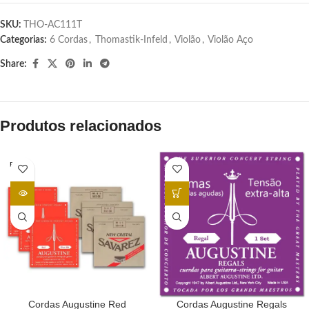
SKU:
THO-AC111T
Categorias:
6 Cordas
,
Thomastik-Infeld
,
Violão
,
Violão Aço
Share:
Produtos relacionados
ESGOT
ADO
Cordas Augustine Red
Cordas Augustine Regals