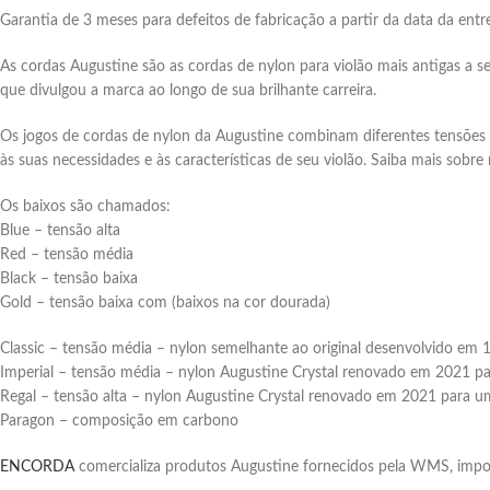
Garantia de 3 meses para defeitos de fabricação a partir da data da entr
As cordas Augustine são as cordas de nylon para violão mais antigas a s
que divulgou a marca ao longo de sua brilhante carreira.
Os jogos de cordas de nylon da Augustine combinam diferentes tensões d
às suas necessidades e às características de seu violão. Saiba mais sobr
Os baixos são chamados:
Blue – tensão alta
Red – tensão média
Black – tensão baixa
Gold – tensão baixa com (baixos na cor dourada)
Classic – tensão média – nylon semelhante ao original desenvolvido em 
Imperial – tensão média – nylon Augustine Crystal renovado em 2021 p
Regal – tensão alta – nylon Augustine Crystal renovado em 2021 para 
Paragon – composição em carbono
ENCORDA
comercializa produtos Augustine fornecidos pela WMS, import