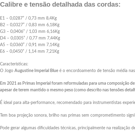
Calibre e tensão detalhada das cordas:
E1 – 0,0287” / 0,73 mm 8,4Kg
B2 – 0,0327” / 0,83 mm 6,18Kg
G3 – 0,0406” / 1,03 mm 6,16Kg
D4 – 0,0305” / 0,77 mm 7,44Kg
A5 – 0,0360” / 0,91 mm 7,14Kg
E6 – 0,0450” / 1,14 mm 7,21Kg
Características:
O Jogo
Augustine Imperial Blue
é o encordoamento de tensão média nas p
Em 2021 as Primas Imperial foram reformuladas para uma composição de 
apesar de terem mantido o mesmo peso (como descrito nas tensões detal
É ideal para alta-performance, recomendado para instrumentistas experient
Tem boa projeção sonora, brilho nas primas sem comprometimento signifi
Pode gerar algumas dificuldades técnicas, principalmente na realização de