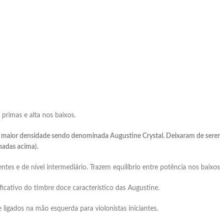
rimas e alta nos baixos.
maior densidade sendo denominada Augustine Crystal. Deixaram de serem
hadas acima).
es e de nível intermediário. Trazem equilíbrio entre potência nos baixos 
cativo do timbre doce característico das Augustine.
 ligados na mão esquerda para violonistas iniciantes.