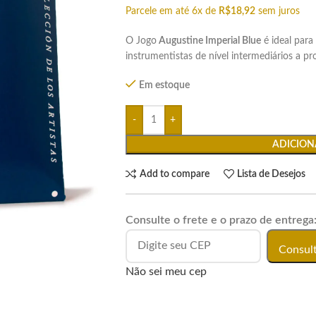
Parcele em até 6x de
R$
18,92
sem juros
O Jogo
Augustine Imperial Blue
é ideal par
instrumentistas de nível intermediários a pro
Em estoque
ADICION
Add to compare
Lista de Desejos
Consulte o frete e o prazo de entrega
Consul
Não sei meu cep