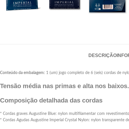
DESCRIÇÃO
INFO
Conteúdo da embalagem:
1 (um) jogo completo de 6 (seis) cordas de nyl
Tensão média nas primas e alta nos baixos.
Composição detalhada das cordas
* Cordas graves Augustine Blue: nylon multifilamentar com revestiment
* Cordas Agudas Augustine Imperial Crystal Nylon: nylon transparente d