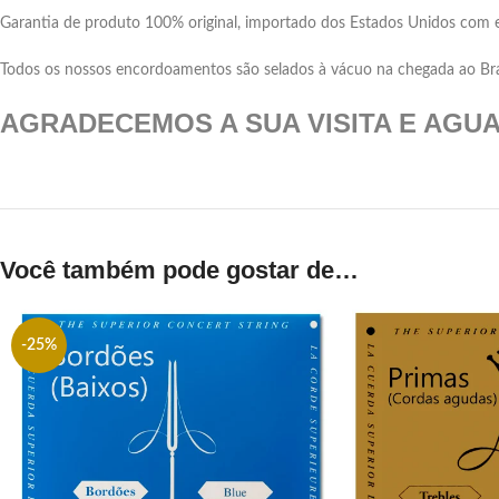
Garantia de produto 100% original, importado dos Estados Unidos com 
Todos os nossos encordoamentos são selados à vácuo na chegada ao Brasil
AGRADECEMOS A SUA VISITA E AGU
Você também pode gostar de…
-25%