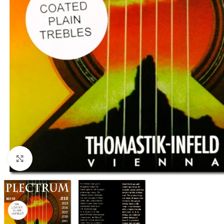
Click to enlarge