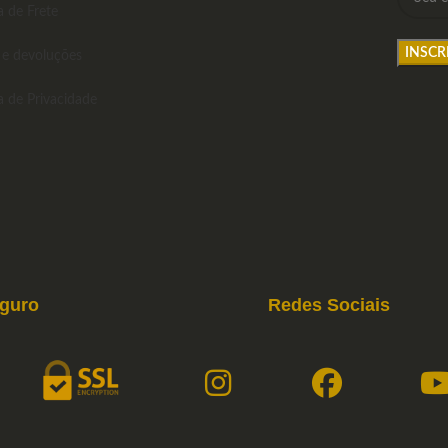
a de Frete
 e devoluções
ca de Privacidade
eguro
Redes Sociais