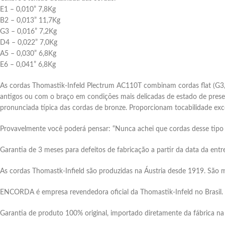
E1 – 0,010” 7,8Kg
B2 – 0,013” 11,7Kg
G3 – 0,016” 7,2Kg
D4 – 0,022” 7,0Kg
A5 – 0,030” 6,8Kg
E6 – 0,041” 6,8Kg
As cordas Thomastik-Infeld Plectrum AC110T combinam cordas flat (G3,
antigos ou com o braço em condições mais delicadas de estado de pres
pronunciada típica das cordas de bronze. Proporcionam tocabilidade exc
Provavelmente você poderá pensar: “Nunca achei que cordas desse tipo 
Garantia de 3 meses para defeitos de fabricação a partir da data da entr
As cordas Thomastk-Infield são produzidas na Áustria desde 1919. São 
ENCORDA é empresa revendedora oficial da Thomastik-Infeld no Brasil.
Garantia de produto 100% original, importado diretamente da fábrica na