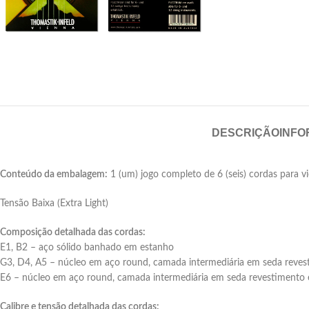
DESCRIÇÃO
INFO
Conteúdo da embalagem:
1 (um) jogo completo de 6 (seis) cordas para 
Tensão Baixa (Extra Light)
Composição detalhada das cordas:
E1, B2 – aço sólido banhado em estanho
G3, D4, A5 – núcleo em aço round, camada intermediária em seda revesti
E6 – núcleo em aço round, camada intermediária em seda revestimento
Calibre e tensão detalhada das cordas: