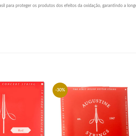
 para proteger os produtos dos efeitos da oxidação, garantindo a longev
-30%