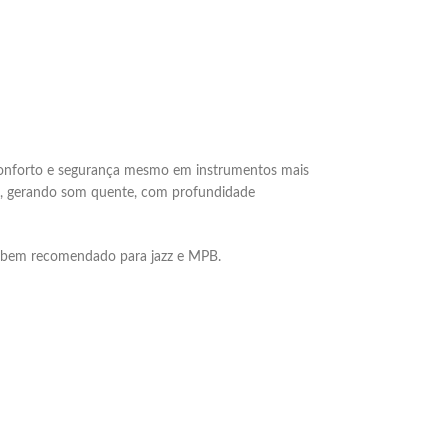
conforto e segurança mesmo em instrumentos mais
os, gerando som quente, com profundidade
to bem recomendado para jazz e MPB.