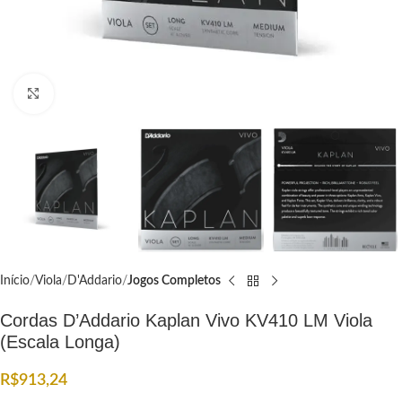
Click to enlarge
Início
Viola
D'Addario
Jogos Completos
Cordas D’Addario Kaplan Vivo KV410 LM Viola
(Escala Longa)
R$
913,24