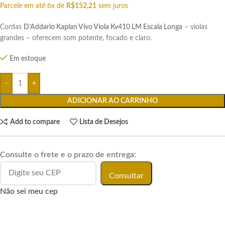
Parcele em até 6x de
R$
152,21
sem juros
Cordas
D’Addario Kaplan Vivo Viola Kv410 LM Escala Longa
– violas
grandes – oferecem som potente, focado e claro.
Em estoque
ADICIONAR AO CARRINHO
Add to compare
Lista de Desejos
Consulte o frete e o prazo de entrega:
Consultar
Não sei meu cep