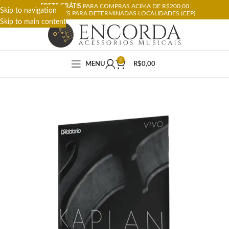
FRETE GRÁTIS
PARA COMPRAS ACIMA DE R$200,00
Skip to navigation
RESTRIÇÕES PARA DETERMINADAS LOCALIDADES (CEP)
Skip to main content
0
MENU
R$
0,00