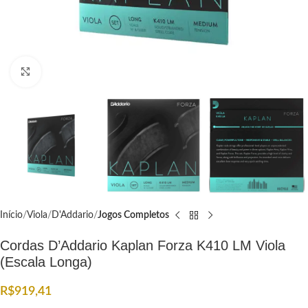
Click to enlarge
Início
Viola
D'Addario
Jogos Completos
Cordas D’Addario Kaplan Forza K410 LM Viola
(Escala Longa)
R$
919,41