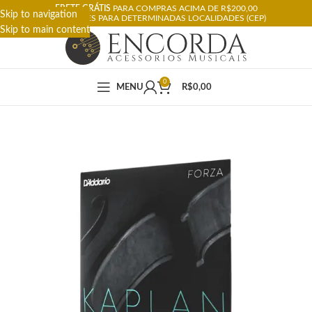
FRETE GRÁTIS
PARA COMPRAS ACIMA DE R$200,00
Skip to navigation
RESTRIÇÕES PARA DETERMINADAS LOCALIDADES (CEP)
Skip to main content
0
MENU
R$
0,00