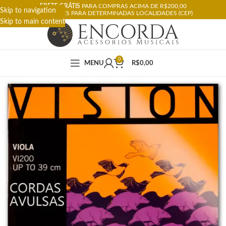
FRETE GRÁTIS
PARA COMPRAS ACIMA DE R$200,00
Skip to navigation
RESTRIÇÕES PARA DETERMINADAS LOCALIDADES (CEP)
Skip to main content
0
MENU
R$
0,00