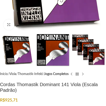
Click to enlarge
Início
Viola
Thomastik-Infeld
Jogos Completos
Cordas Thomastik Dominant 141 Viola (Escala
Padrão)
R$
925,71