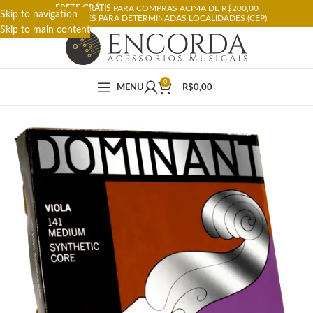
FRETE GRÁTIS
PARA COMPRAS ACIMA DE R$200,00
Skip to navigation
RESTRIÇÕES PARA DETERMINADAS LOCALIDADES (CEP)
Skip to main content
0
MENU
R$
0,00