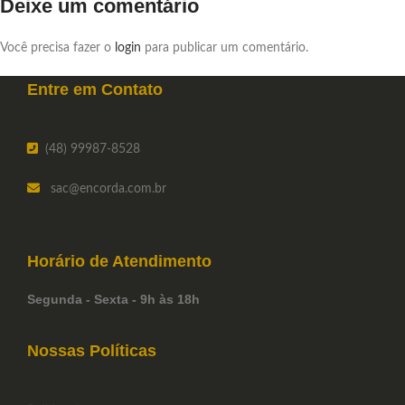
Deixe um comentário
Você precisa fazer o
login
para publicar um comentário.
Entre em
Contato
(48) 99987-8528
sac
@encorda.com.br
Horário de
Atendimento
Segunda - Sexta - 9h às 18h
Nossas Políticas