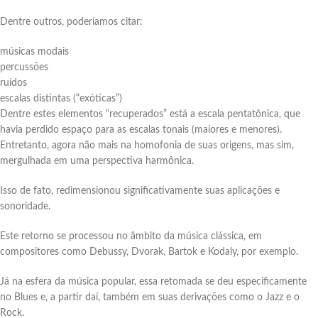
Dentre outros, poderíamos citar:
músicas modais
percussões
ruídos
escalas distintas (“exóticas”)
Dentre estes elementos “recuperados” está a escala pentatônica, que
havia perdido espaço para as escalas tonais (maiores e menores).
Entretanto, agora não mais na homofonia de suas origens, mas sim,
mergulhada em uma perspectiva harmônica.
Isso de fato, redimensionou significativamente suas aplicações e
sonoridade.
Este retorno se processou no âmbito da música clássica, em
compositores como Debussy, Dvorak, Bartok e Kodaly, por exemplo.
Já na esfera da música popular, essa retomada se deu especificamente
no Blues e, a partir daí, também em suas derivações como o Jazz e o
Rock.