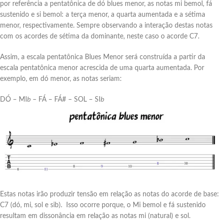
por referência a pentatônica de dó blues menor, as notas mi bemol, fá
sustenido e si bemol: a terça menor, a quarta aumentada e a sétima
menor, respectivamente. Sempre observando a interação destas notas
com os acordes de sétima da dominante, neste caso o acorde C7.
Assim, a escala pentatônica Blues Menor será construída a partir da
escala pentatônica menor acrescida de uma quarta aumentada. Por
exemplo, em dó menor, as notas seriam:
DÓ – MI
b
– FÁ – FÁ# – SOL – SI
b
Estas notas irão produzir tensão em relação as notas do acorde de base:
C7 (dó, mi, sol e sib). Isso ocorre porque, o Mi bemol e fá sustenido
resultam em dissonância em relação as notas mi (natural) e sol.