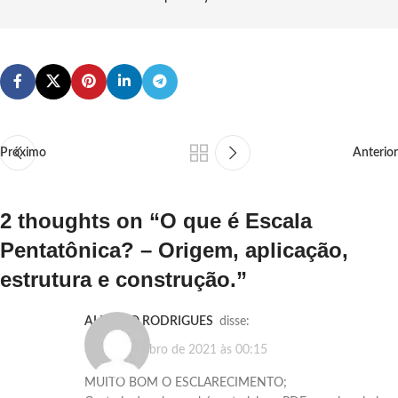
Próximo
Anterior
2 thoughts on “
O que é Escala
Pentatônica? – Origem, aplicação,
estrutura e construção.
”
ALBERTO RODRIGUES
disse:
6 de novembro de 2021 às 00:15
MUITO BOM O ESCLARECIMENTO;