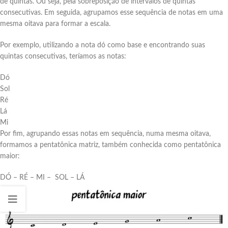
de quintas. Ou seja, pela sobreposição de intervalos de quintas
consecutivas. Em seguida, agrupamos esse sequência de notas em uma
mesma oitava para formar a escala.
Por exemplo, utilizando a nota dó como base e encontrando suas
quintas consecutivas, teríamos as notas:
Dó
Sol
Ré
Lá
Mi
Por fim, agrupando essas notas em sequência, numa mesma oitava,
formamos a pentatônica matriz, também conhecida como pentatônica
maior:
DÓ – RÉ – MI – SOL – LÁ