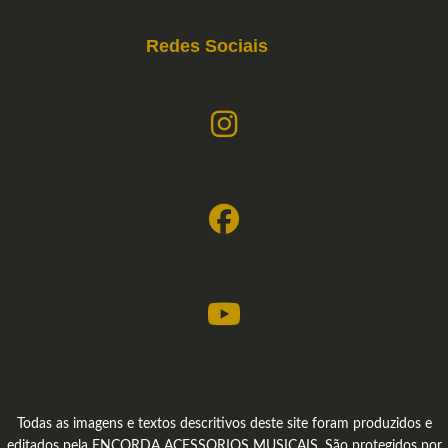
Redes Sociais
Todas as imagens e textos descritivos deste site foram produzidos e
editados pela ENCORDA ACESSORIOS MUSICAIS. São protegidos por