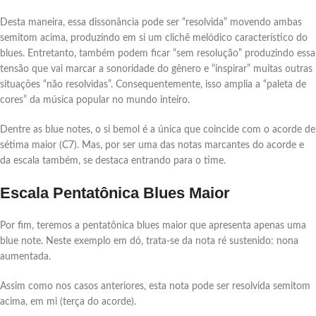
Desta maneira, essa dissonância pode ser “resolvida” movendo ambas
semitom acima, produzindo em si um clichê melódico característico do
blues. Entretanto, também podem ficar “sem resolução” produzindo essa
tensão que vai marcar a sonoridade do gênero e “inspirar” muitas outras
situações “não resolvidas”. Consequentemente, isso amplia a “paleta de
cores” da música popular no mundo inteiro.
Dentre as blue notes, o si bemol é a única que coincide com o acorde de
sétima maior (C7). Mas, por ser uma das notas marcantes do acorde e
da escala também, se destaca entrando para o time.
Escala Pentatônica Blues Maior
Por fim, teremos a pentatônica blues maior que apresenta apenas uma
blue note. Neste exemplo em dó, trata-se da nota ré sustenido: nona
aumentada.
Assim como nos casos anteriores, esta nota pode ser resolvida semitom
acima, em mi (terça do acorde).