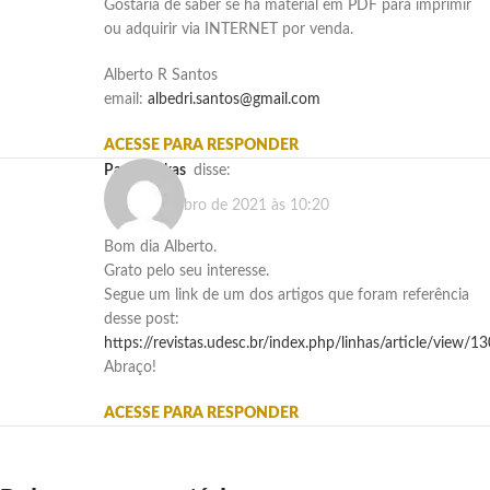
Gostaria de saber se há material em PDF para imprimir
ou adquirir via INTERNET por venda.
Alberto R Santos
email:
albedri.santos@gmail.com
ACESSE PARA RESPONDER
Paulo Gekas
disse:
9 de novembro de 2021 às 10:20
Bom dia Alberto.
Grato pelo seu interesse.
Segue um link de um dos artigos que foram referência
desse post:
https://revistas.udesc.br/index.php/linhas/article/view/1
Abraço!
ACESSE PARA RESPONDER