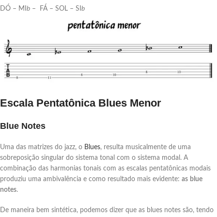
DÓ – MI
b
– FÁ – SOL – SI
b
Escala Pentatônica Blues Menor
Blue Notes
Uma das matrizes do jazz, o
Blues
, resulta musicalmente de uma
sobreposição singular do sistema tonal com o sistema modal. A
combinação das harmonias tonais com as escalas pentatônicas modais
produziu uma ambivalência e como resultado mais evidente:
as
blue
notes
.
De maneira bem sintética, podemos dizer que as blues notes são, tendo