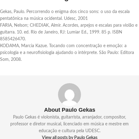
Gekas, Paulo. Percorrendo o enigma dos cinco sons: o uso da escala
pentatônica na música ocidental. Udesc, 2001
FARIA, Nelson; CHEDIAK, Almir. Acordes, arpejos e escalas para violão e
guitarra. 10. ed. Rio de Janeiro, RJ: Lumiar Ed., 1999. 85 p. ISBN
8585426470.
KODAMA, Marcia Kazue. Tocando com concentração e emoção: a
psicologia e a neurofisiologia ajudando o intérprete. São Paulo: Editora
Som, 2008.
About Paulo Gekas
Paulo Gekas é violonista, guitarrista, arranjador, compositor,
professor e diretor musical, licenciado em música e mestre em
educação e cultura pela UDESC.
View all posts by Paulo Gekas