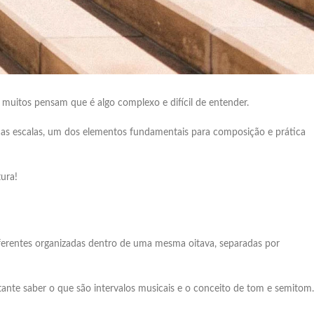
 muitos pensam que é algo complexo e difícil de entender.
 das escalas, um dos elementos fundamentais para composição e prática
ura!
ferentes organizadas dentro de uma mesma oitava, separadas por
nte saber o que são intervalos musicais e o conceito de tom e semitom.