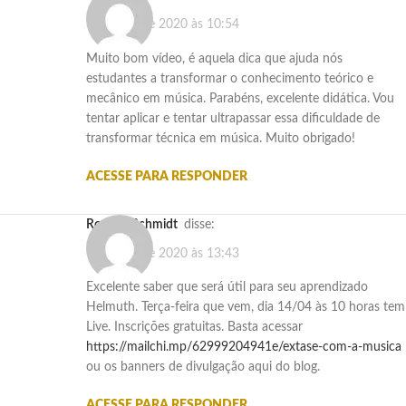
9 de abril de 2020 às 10:54
Muito bom vídeo, é aquela dica que ajuda nós
estudantes a transformar o conhecimento teórico e
mecânico em música. Parabéns, excelente didática. Vou
tentar aplicar e tentar ultrapassar essa dificuldade de
transformar técnica em música. Muito obrigado!
ACESSE PARA RESPONDER
Rogério Schmidt
disse:
9 de abril de 2020 às 13:43
Excelente saber que será útil para seu aprendizado
Helmuth. Terça-feira que vem, dia 14/04 às 10 horas tem
Live. Inscrições gratuitas. Basta acessar
https://mailchi.mp/62999204941e/extase-com-a-musica
ou os banners de divulgação aqui do blog.
ACESSE PARA RESPONDER