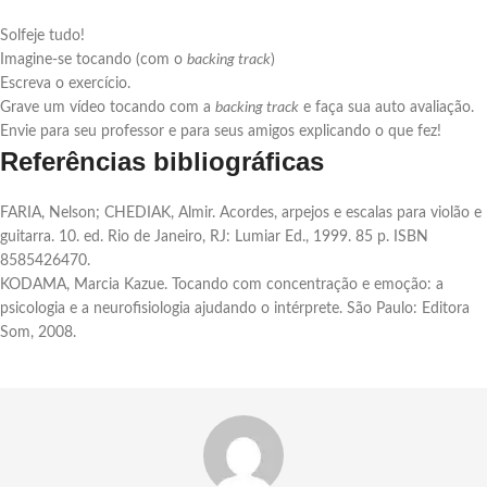
Solfeje tudo!
Imagine-se tocando (com o
backing track
)
Escreva o exercício.
Grave um vídeo tocando com a
backing track
e faça sua auto avaliação.
Envie para seu professor e para seus amigos explicando o que fez!
Referências bibliográficas
FARIA, Nelson; CHEDIAK, Almir. Acordes, arpejos e escalas para violão e
guitarra. 10. ed. Rio de Janeiro, RJ: Lumiar Ed., 1999. 85 p. ISBN
8585426470.
KODAMA, Marcia Kazue. Tocando com concentração e emoção: a
psicologia e a neurofisiologia ajudando o intérprete. São Paulo: Editora
Som, 2008.