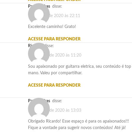
Paulo Gekas
disse:
16 de abril de 2020 às 22:11
Excelente caminho! Grato!
ACESSE PARA RESPONDER
Ricardo
disse:
19 de maio de 2020 às 11:20
Sou apaixonado por guitarra eletrica, seu conteúdo é top
mano. Valeu por compartilhar.
ACESSE PARA RESPONDER
Paulo Gekas
disse:
20 de maio de 2020 às 13:03
Obrigado Ricardo! Esse espaço é para os apaixonados!!!
Fique a vontade para sugerir novos conteúdos! Até já!