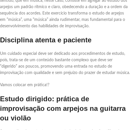
sentido, que em música, neste caso, consiste em agregar ao estudo dos
arpejos um padrão rítmico e claro, obedecendo a duração e a ordem da
sequência dos acordes. Este exercício transforma o estudo de arpejos
em “música”, uma “música” ainda rudimentar, mas fundamental para o
desenvolvimento das habilidades de improvisação.
Disciplina atenta e paciente
Um cuidado especial deve ser dedicado aos procedimentos de estudo,
pois, trata-se de um conteúdo bastante complexo que deve ser
“digerido” aos poucos, promovendo uma entrada no estudo de
improvisação com qualidade e sem prejuízo do prazer de estudar música.
Vamos colocar em prática!?
Estudo dirigido: prática de
improvisação com arpejos na guitarra
ou violão