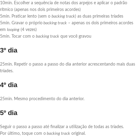
10min. Escolher a sequência de notas dos arpejos e aplicar o padrão
rítmico (apenas nos dois primeiros acordes)
5min. Praticar lento (sem o
backing track
) as duas primeiras tríades
5min. Gravar o próprio
backing track
– apenas os dois primeiros acordes
em
looping
(4 vezes)
5min. Tocar com o
backing track
que você gravou
3º dia
25min. Repetir o passo a passo do dia anterior acrescentando mais duas
tríades.
4º dia
25min. Mesmo procedimento do dia anterior.
5º dia
Seguir o passo a passo até finalizar a utilização de todas as tríades.
Por último, toque com o
backing track
original.