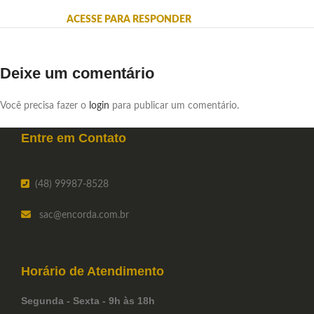
ACESSE PARA RESPONDER
Deixe um comentário
Você precisa fazer o
login
para publicar um comentário.
Entre em
Contato
(48) 99987-8528
sac
@encorda.com.br
Horário de
Atendimento
Segunda - Sexta - 9h às 18h