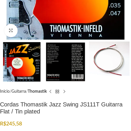
Click to enlarge
Início
Guitarra
Thomastik
Cordas Thomastik Jazz Swing JS111T Guitarra
Flat / Tin plated
R$
245,58