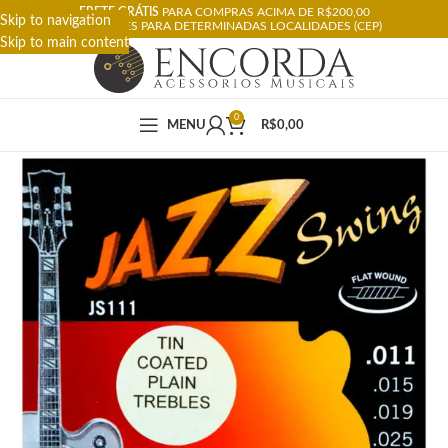
FRETE GRÁTIS
PARA COMPRAS ACIMA DE R$200,00
Skip to navigation
RESTRIÇÕES PARA DETERMINADAS LOCALIDADES (CEP)
Skip to main content
0
MENU
R$
0,00