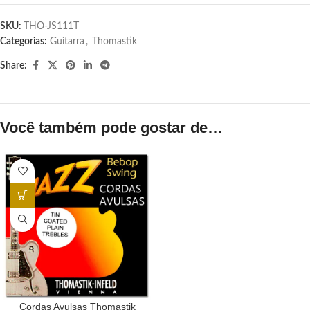
SKU:
THO-JS111T
Categorias:
Guitarra
,
Thomastik
Share:
Você também pode gostar de…
Cordas Avulsas Thomastik