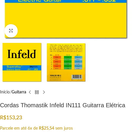
Click to enlarge
Início
Guitarra
Cordas Thomastik Infeld IN111 Guitarra Elétrica
R$
153,23
Parcele em até 6x de
R$
25,54
sem juros