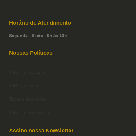
Horário de
Atendimento
Segunda - Sexta - 9h às 18h
Nossas Políticas
Política de compra
Política de Frete
Trocas e devoluções
Política de Privacidade
Assine nossa Newsletter