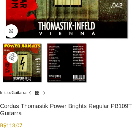
Click to enlarge
Início
Guitarra
Cordas Thomastik Power Brights Regular PB109T
Guitarra
R$
113,07