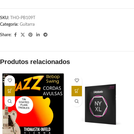
SKU:
THO-PB109T
Categoria:
Guitarra
Share:
Produtos relacionados