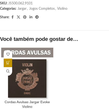
SKU:
JS500.062.9101
Categorias:
Jargar
,
Jogos Completos
,
Violino
Share:
Você também pode gostar de…
Cordas Avulsas Jargar Evoke
Violino