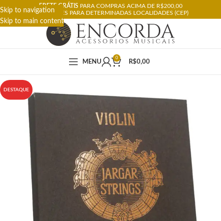
FRETE GRÁTIS
PARA COMPRAS ACIMA DE R$200,00
Skip to navigation
RESTRIÇÕES PARA DETERMINADAS LOCALIDADES (CEP)
Skip to main content
0
MENU
R$
0,00
DESTAQUE