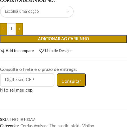
CORDA AVULSA VIOLINO
ADICIONAR AO CARRINHO
Add to compare
Lista de Desejos
Consulte o frete e o prazo de entrega:
Consultar
Não sei meu cep
SKU:
THO-IB100AV
Categorias:
Cordas Avulsas
,
Thomastik-Infeld
,
Violino