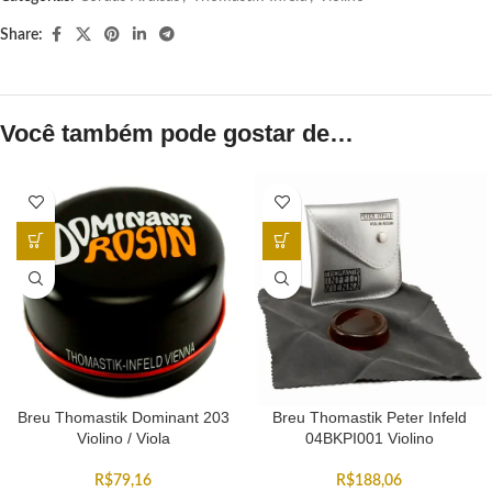
Share:
Você também pode gostar de…
Breu Thomastik Dominant 203
Breu Thomastik Peter Infeld
Violino / Viola
04BKPI001 Violino
R$
79,16
R$
188,06