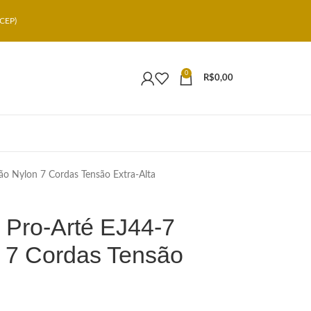
CEP)
0
R$
0,00
ão Nylon 7 Cordas Tensão Extra-Alta
 Pro-Arté EJ44-7
n 7 Cordas Tensão