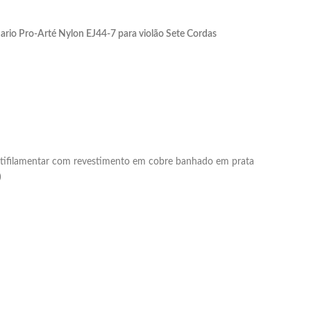
rio Pro-Arté Nylon EJ44-7 para violão Sete Cordas
ultifilamentar com revestimento em cobre banhado em prata
)