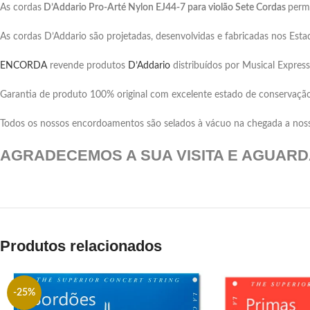
As cordas
D’Addario Pro-Arté Nylon EJ44-7 para violão Sete Cordas
perm
As cordas D’Addario são projetadas, desenvolvidas e fabricadas nos Est
ENCORDA
revende produtos
D’Addario
distribuídos por Musical Express 
Garantia de produto 100% original com excelente estado de conservaçã
Todos os nossos encordoamentos são selados à vácuo na chegada a nosso
AGRADECEMOS A SUA VISITA E AGUAR
Produtos relacionados
-25%