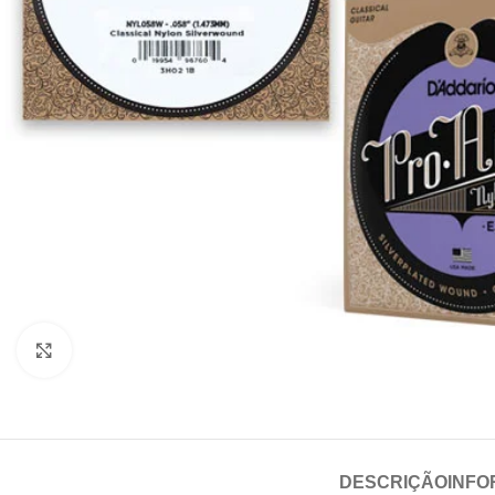
Click to enlarge
DESCRIÇÃO
INFO