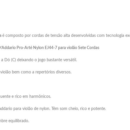
ta
é composto por cordas de tensão alta desenvolvidas com tecnologia ex
’Addario Pro-Arté Nylon EJ44-7 para violão Sete Cordas
 a Dó (C) deixando o jogo bastante versátil.
violão bem como a repertórios diversos.
quente e rico em harmônicos.
ddario para violão de nylon. Têm som cheio, rico e potente.
bre equilibrado.