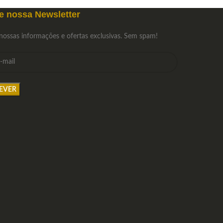
preferência!
e nossa Newsletter
nossas informações e ofertas exclusivas. Sem spam!