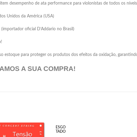
item desempenho de ata performance para violonistas de todos os níveis
ados Unidos da América (USA)
(importador oficial D’Addario no Brasil)
o!
 estoque para proteger os produtos dos efeitos da oxidação, garantindo
DAMOS A SUA COMPRA!
ESGO
TADO