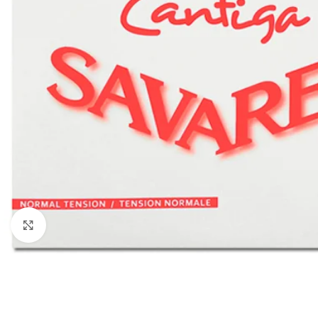
Click to enlarge