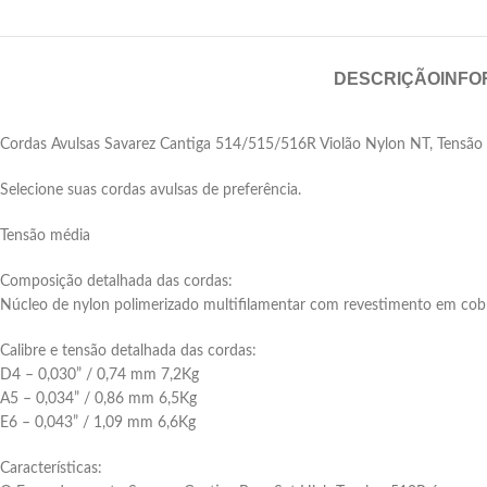
DESCRIÇÃO
INFO
Cordas Avulsas Savarez Cantiga 514/515/516R Violão Nylon NT, Tensão
Selecione suas cordas avulsas de preferência.
Tensão média
Composição detalhada das cordas:
Núcleo de nylon polimerizado multifilamentar com revestimento em co
Calibre e tensão detalhada das cordas:
D4 – 0,030” / 0,74 mm 7,2Kg
A5 – 0,034” / 0,86 mm 6,5Kg
E6 – 0,043” / 1,09 mm 6,6Kg
Características: