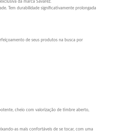
xclusiva da marca Savarez.
de. Tem durabilidade significativamente prolongada
rfeiçoamento de seus produtos na busca por
tente, cheio com valorização de timbre aberto,
ixando-as mais confortáveis de se tocar, com uma