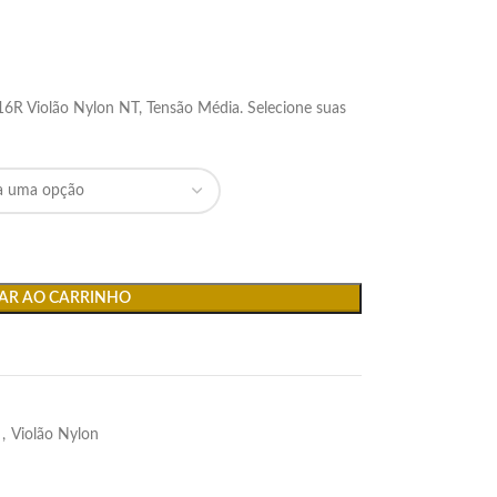
6R Violão Nylon NT, Tensão Média. Selecione suas
AR AO CARRINHO
,
Violão Nylon