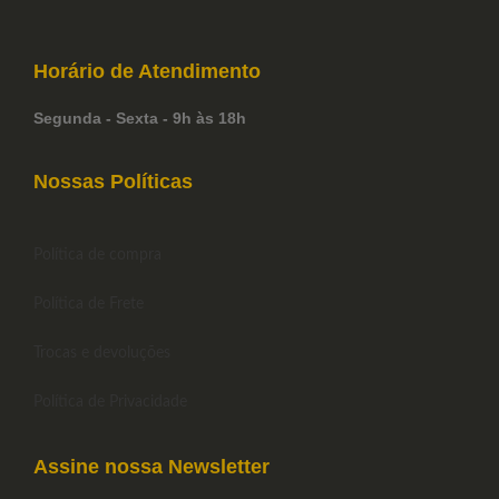
Horário de
Atendimento
Segunda - Sexta - 9h às 18h
Nossas Políticas
Política de compra
Política de Frete
Trocas e devoluções
Política de Privacidade
Assine nossa Newsletter