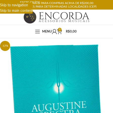
FRETE GRÁTIS
PARA COMPRAS ACIMA DE R$200,00
Skip to navigation
RESTRIÇÕES PARA DETERMINADAS LOCALIDADES (CEP)
Skip to main content
0
MENU
R$
0,00
-17%