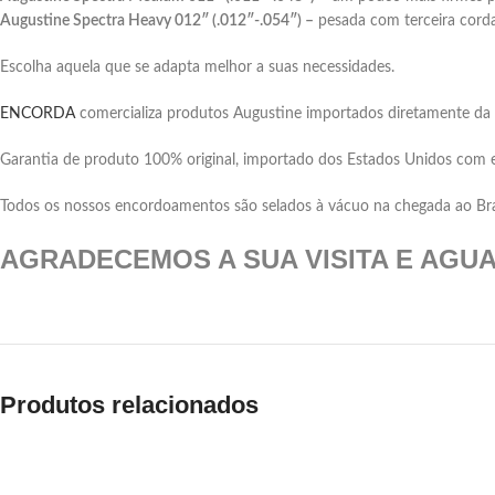
Augustine Spectra Heavy 012″ (.012″-.054″) –
pesada com terceira corda
Escolha aquela que se adapta melhor a suas necessidades.
ENCORDA
comercializa produtos Augustine importados diretamente da 
Garantia de produto 100% original, importado dos Estados Unidos com 
Todos os nossos encordoamentos são selados à vácuo na chegada ao Brasil
AGRADECEMOS A SUA VISITA E AGU
Produtos relacionados