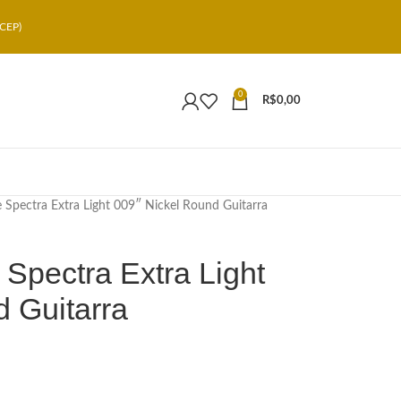
CEP)
0
R$
0,00
 Spectra Extra Light 009″ Nickel Round Guitarra
Spectra Extra Light
d Guitarra