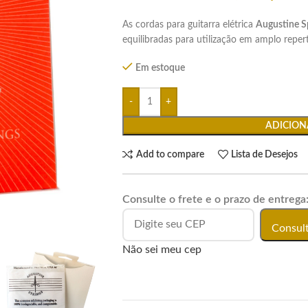
As cordas para guitarra elétrica
Augustine Sp
equilibradas para utilização em amplo reper
Em estoque
ADICION
Add to compare
Lista de Desejos
Consulte o frete e o prazo de entrega
Consul
Não sei meu cep