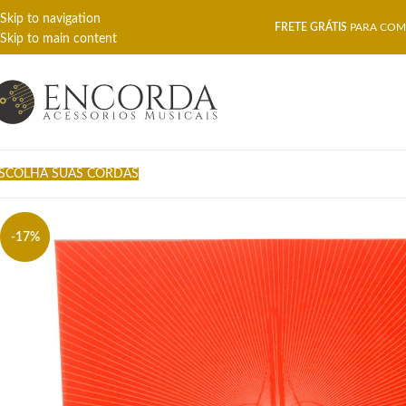
Skip to navigation
FRETE GRÁTIS
PARA COMP
Skip to main content
SCOLHA SUAS CORDAS
-17%