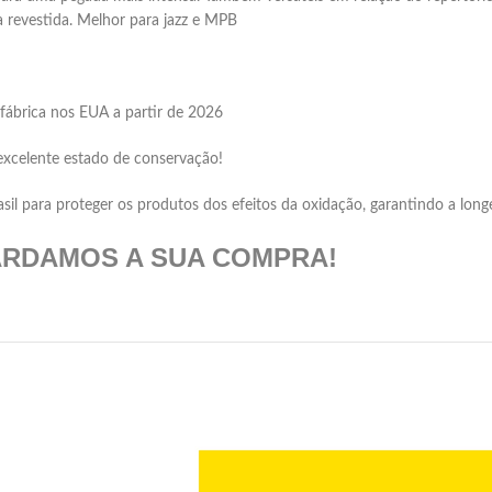
 revestida. Melhor para jazz e MPB
fábrica nos EUA a partir de 2026
excelente estado de conservação!
 para proteger os produtos dos efeitos da oxidação, garantindo a longev
ARDAMOS A SUA COMPRA!