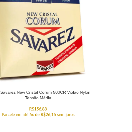
Savarez New Cristal Corum 500CR Violão Nylon
Tensão Média
R$
156,88
Parcele em até 6x de
R$
26,15
sem juros