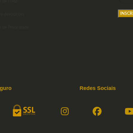
a de Frete
 e devoluções
ca de Privacidade
eguro
Redes Sociais