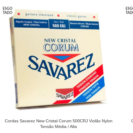
ESGO
ESG
TADO
TAD
Cordas Savarez New Cristal Corum 500CRJ Violão Nylon
Tensão Média / Alta