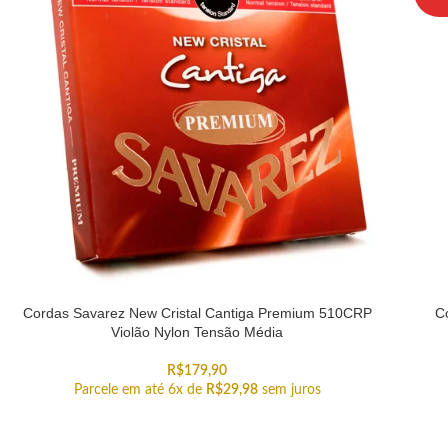
Cordas Savarez New Cristal Cantiga Premium 510CRP
C
Violão Nylon Tensão Média
R$
179,90
Parcele em até 6x de
R$
29,98
sem juros