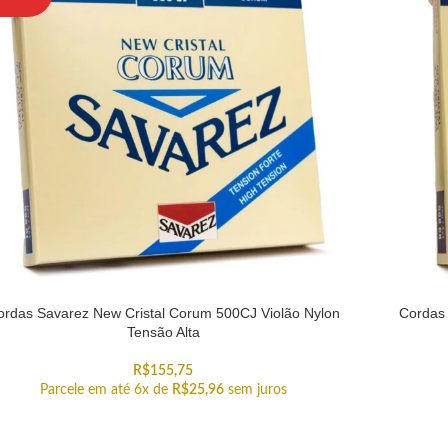
ordas Savarez New Cristal Corum 500CJ Violão Nylon
Cordas 
Tensão Alta
R$
155,75
Parcele em até 6x de
R$
25,96
sem juros