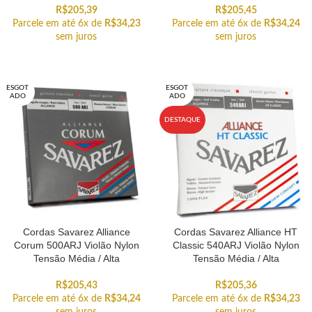
R$
205,39
R$
205,45
Parcele em até 6x de
R$
34,23
Parcele em até 6x de
R$
34,24
sem juros
sem juros
ESGOT
ESGOT
ADO
ADO
DESTAQUE
Cordas Savarez Alliance
Cordas Savarez Alliance HT
Corum 500ARJ Violão Nylon
Classic 540ARJ Violão Nylon
Tensão Média / Alta
Tensão Média / Alta
R$
205,43
R$
205,36
Parcele em até 6x de
R$
34,24
Parcele em até 6x de
R$
34,23