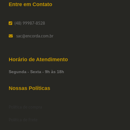
Entre em
Contato
(48) 99987-8528
sac
@encorda.com.br
Horário de
Atendimento
Segunda - Sexta - 9h às 18h
Nossas Políticas
Política de compra
Política de Frete