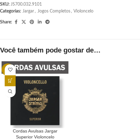
SKU:
JS700.032.9101
Categorias:
Jargar
,
Jogos Completos
,
Violoncelo
Share:
Você também pode gostar de…
-6%
Cordas Avulsas Jargar
Superior Violoncelo