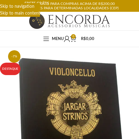
FRETE GRÁTIS
PARA COMPRAS ACIMA DE R$200,00
Skip to navigation
RESTRIÇÕES PARA DETERMINADAS LOCALIDADES (CEP)
Skip to main content
0
MENU
R$
0,00
-7%
DESTAQUE