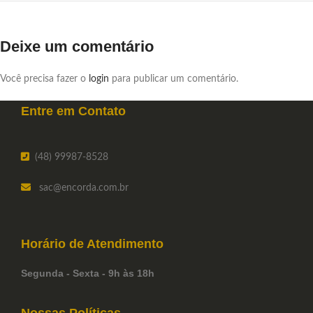
Deixe um comentário
Você precisa fazer o
login
para publicar um comentário.
Entre em
Contato
(48) 99987-8528
sac
@encorda.com.br
Horário de
Atendimento
Segunda - Sexta - 9h às 18h