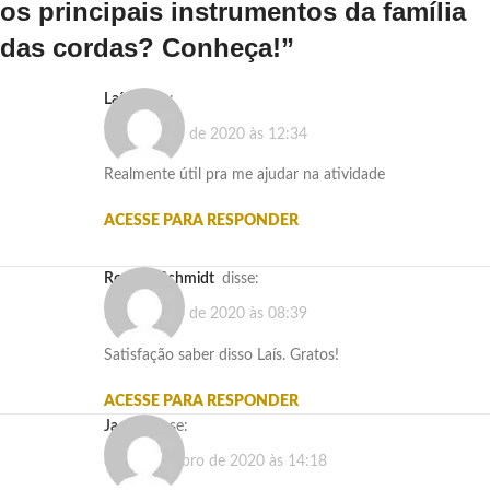
os principais instrumentos da família
das cordas? Conheça!
”
Laís
disse:
23 de junho de 2020 às 12:34
Realmente útil pra me ajudar na atividade
ACESSE PARA RESPONDER
Rogério Schmidt
disse:
24 de junho de 2020 às 08:39
Satisfação saber disso Laís. Gratos!
ACESSE PARA RESPONDER
Jaque
disse:
8 de dezembro de 2020 às 14:18