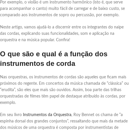
Por exemplo, o violão é um instrumento harmônico (isto é, que serve
para acompanhar o canto) muito fácil de carregar e de baixo custo, se
comparado aos instrumentos de sopro ou percussão, por exemplo.
Neste artigo, vamos ajudá-lo a discernir entre os integrantes do naipe
das cordas, explicando suas funcionalidades, som e aplicação na
orquestra e na música popular. Confira!
O que são e qual é a função dos
instrumentos de corda
Nas orquestras, os instrumentos de cordas são aqueles que ficam mais
próximos do regente. Em concertos da música chamada de “clássica” ou
“erudita”, são eles que mais são ouvidos. Assim, boa parte das trilhas
orquestradas de filmes têm papel de destaque atribuído às cordas, por
exemplo.
Em seu livro
Instrumentos da Orquestra
, Roy Bennet os chama de “a
espinha dorsal dos grandes conjuntos”, ressaltando que mais da metade
dos músicos de uma orquestra é composta por instrumentistas de