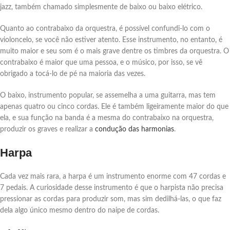
jazz, também chamado simplesmente de baixo ou baixo elétrico.
Quanto ao contrabaixo da orquestra, é possível confundi-lo com o
violoncelo, se você não estiver atento. Esse instrumento, no entanto, é
muito maior e seu som é o mais grave dentre os timbres da orquestra. O
contrabaixo é maior que uma pessoa, e o músico, por isso, se vê
obrigado a tocá-lo de pé na maioria das vezes.
O baixo, instrumento popular, se assemelha a uma guitarra, mas tem
apenas quatro ou cinco cordas. Ele é também ligeiramente maior do que
ela, e sua função na banda é a mesma do contrabaixo na orquestra,
produzir os graves e realizar a
condução das harmonias
.
Harpa
Cada vez mais rara, a harpa é um instrumento enorme com 47 cordas e
7 pedais. A curiosidade desse instrumento é que o harpista não precisa
pressionar as cordas para produzir som, mas sim dedilhá-las, o que faz
dela algo único mesmo dentro do naipe de cordas.