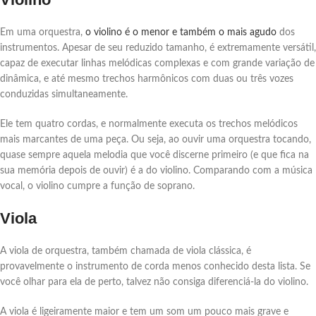
Em uma orquestra,
o violino é o menor e também o mais agudo
dos
instrumentos. Apesar de seu reduzido tamanho, é extremamente versátil,
capaz de executar linhas melódicas complexas e com grande variação de
dinâmica, e até mesmo trechos harmônicos com duas ou três vozes
conduzidas simultaneamente.
Ele tem quatro cordas, e normalmente executa os trechos melódicos
mais marcantes de uma peça. Ou seja, ao ouvir uma orquestra tocando,
quase sempre aquela melodia que você discerne primeiro (e que fica na
sua memória depois de ouvir) é a do violino. Comparando com a música
vocal, o violino cumpre a função de soprano.
Viola
A viola de orquestra, também chamada de viola clássica, é
provavelmente o instrumento de corda menos conhecido desta lista. Se
você olhar para ela de perto, talvez não consiga diferenciá-la do violino.
A viola é ligeiramente maior e tem um som um pouco mais grave e