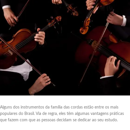
Alguns dos instrumentos da família das cordas estão entre os mais
populares do Brasil. Via de regra, eles têm algumas vantagens práticas
que fazem com que as pessoas decidam se dedicar ao seu estudo.