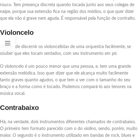
rouco. Tem presença discreta quando tocada junto aos seus colegas de
naipe, porque sua extensão fica na região dos médios, o que quer dizer
que ela não é grave nem aguda. É responsável pela função de contralto.
Violoncelo
Você pode discernir os violoncelistas de uma orquestra facilmente, se
souber que eles tocam sentados, com seu instrumento em pé.
O violoncelo é um pouco menor que uma pessoa, e, tem uma grande
extensão melódica. Isso quer dizer que ele alcança muito facilmente
tanto graves quanto agudos, o que tem a ver com o tamanho do seu
braço e a forma como é tocado. Podemos compará-lo aos tenores na
música vocal.
Contrabaixo
Há, na verdade, dois instrumentos diferentes chamados de contrabaixo.
O primeiro tem formato parecido com o do violino, sendo, porém, muito
maior. O segundo é o instrumento utilizado em bandas de rock, blues e