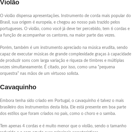
Violão
O violão dispensa apresentações. Instrumento de corda mais popular do
Brasil, sua origem é europeia, e chegou ao nosso país trazido pelos
portugueses. O violão, como você já deve ter percebido, tem 6 cordas e
a função de acompanhar os cantores, na maior parte das vezes.
Porém, também é um instrumento apreciado na música erudita, sendo
capaz de executar músicas de grande complexidade graças à capacidade
de produzir sons com larga variação e riqueza de timbres e múltiplas
vozes simultaneamente. É citado, por isso, como uma “pequena
orquestra” nas mãos de um virtuoso solista.
Cavaquinho
Embora tenha sido criado em Portugal, o cavaquinho é talvez o mais
brasileiro dos instrumentos desta lista. Ele está presente em boa parte
dos estilos que foram criados no país, como o choro e o samba.
Tem apenas 4 cordas e é muito menor que o violão, sendo o tamanho