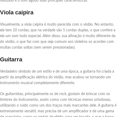
reduzido e o som agudo suas principais características.
Viola caipira
Visualmente, a viola caipira é muito parecida com o violão. No entanto,
ela tem 10 cordas, que na verdade são 5 cordas duplas, o que confere a
ela um som todo especial. Além disso, sua afinação é muito diferente da
do violão, o que faz com que seja comum aos violeiros os acordes com
muitas cordas soltas (sem serem pressionadas).
Guitarra
Verdadeiro símbolo de um estilo e de uma época, a guitarra foi criada a
partir da amplificação elétrica do violão, mas acabou se tornando um
instrumento musical completamente diferente.
Os guitarristas, principalmente os de rock, gostam de brincar com os
timbres do instrumento, assim como com técnicas menos ortodoxas,
utilizando o ruído como um dos traços mais marcantes dele. A guitarra é
extremamente versátil, mas precisa de um amplificador e de uma gama
de acessórios, como os pedais de efeito, para ser tocada, o que a torna