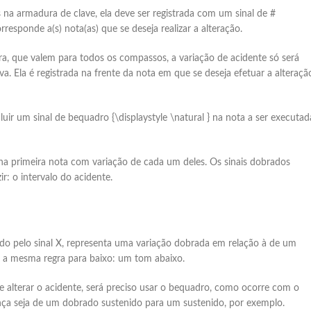
a armadura de clave, ela deve ser registrada com um sinal de #
esponde a(s) nota(as) que se deseja realizar a alteração.
ura, que valem para todos os compassos, a variação de acidente só será
a. Ela é registrada na frente da nota em que se deseja efetuar a alteraçã
ir um sinal de bequadro {\displaystyle \natural } na nota a ser executad
 na primeira nota com variação de cada um deles. Os sinais dobrados
: o intervalo do acidente.
o pelo sinal X, representa uma variação dobrada em relação à de um
e a mesma regra para baixo: um tom abaixo.
alterar o acidente, será preciso usar o bequadro, como ocorre com o
nça seja de um dobrado sustenido para um sustenido, por exemplo.