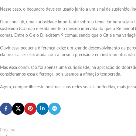
Nesse caso, o bequadro deve ser usado junto a um sinal de sustenido, in
Para concluir, uma curiosidade importante sobre o tema. Embora sej
sustenido (C#) não é exatamente o mesmo intervalo do que o Re bemol (
comas. Entre o C e o D, existem 9 comas, sendo que o C# é uma variaç
Ouvir essa pequena diferença exige um grande desenvolvimento da percep
ela precisa ser executada com a mesma precisão e em instrumentos nã
Mas essa conclusão foi apenas uma curiosidade, na aplicação do dobra
consideramos essa diferença, pois usamos a afinação temperada.
Agora, compartilhe este post nas suas redes sociais preferidas, mais pe
Próximo