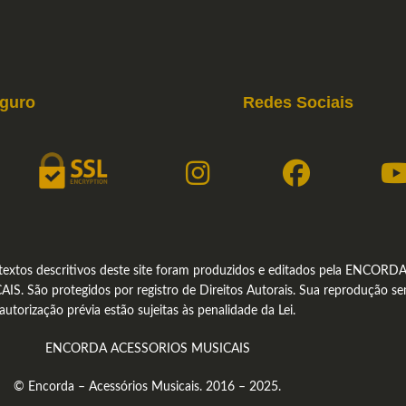
eguro
Redes Sociais
textos descritivos deste site foram produzidos e editados pela ENCORD
. São protegidos por registro de Direitos Autorais. Sua reprodução s
autorização prévia estão sujeitas às penalidade da Lei.
ENCORDA ACESSORIOS MUSICAIS
© Encorda – Acessórios Musicais. 2016 – 2025.