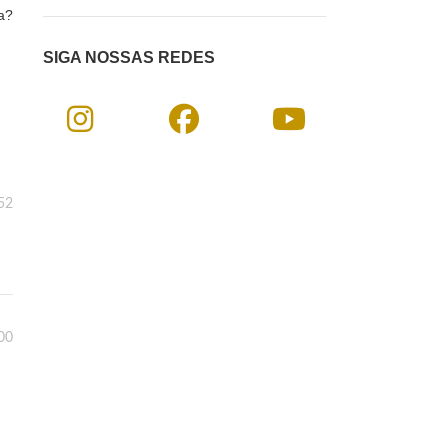
a?
SIGA NOSSAS REDES
52
00