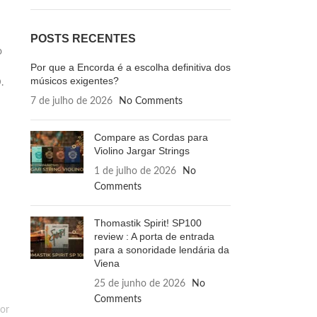
POSTS RECENTES
o
Por que a Encorda é a escolha definitiva dos
músicos exigentes?
.
7 de julho de 2026
No Comments
Compare as Cordas para
Violino Jargar Strings
1 de julho de 2026
No
Comments
Thomastik Spirit! SP100
review : A porta de entrada
para a sonoridade lendária da
Viena
25 de junho de 2026
No
Comments
ior