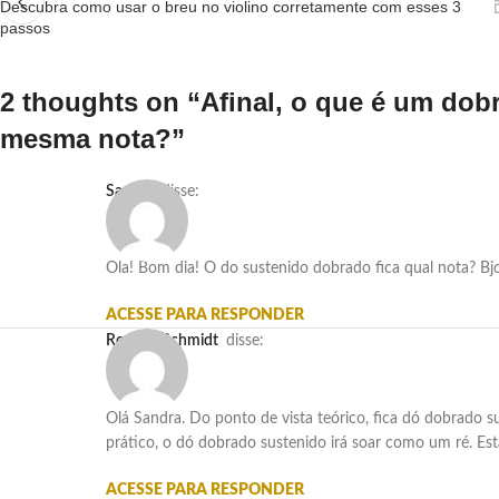
Descubra como usar o breu no violino corretamente com esses 3
passos
2 thoughts on “
Afinal, o que é um do
mesma nota?
”
Sandra
disse:
Ola! Bom dia! O do sustenido dobrado fica qual nota? Bj
ACESSE PARA RESPONDER
Rogério Schmidt
disse:
Olá Sandra. Do ponto de vista teórico, fica dó dobrado
prático, o dó dobrado sustenido irá soar como um ré. Es
ACESSE PARA RESPONDER