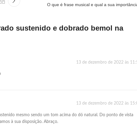
O que é frase musical e qual a sua importânci
brado sustenido e dobrado bemol na
13 de dezembro de 2022 às 11:
o
13 de dezembro de 2022 às 15:
 sustenido mesmo sendo um tom acima do dó natural. Do ponto de vista
tamos à sua disposição. Abraço.