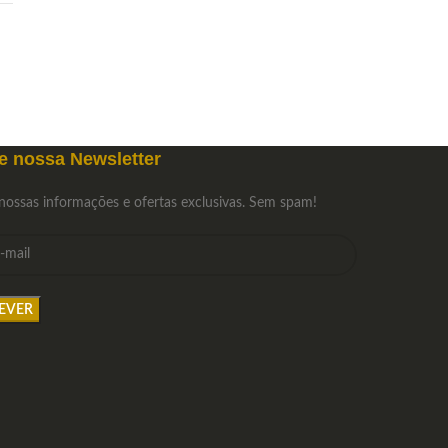
e nossa Newsletter
nossas informações e ofertas exclusivas. Sem spam!