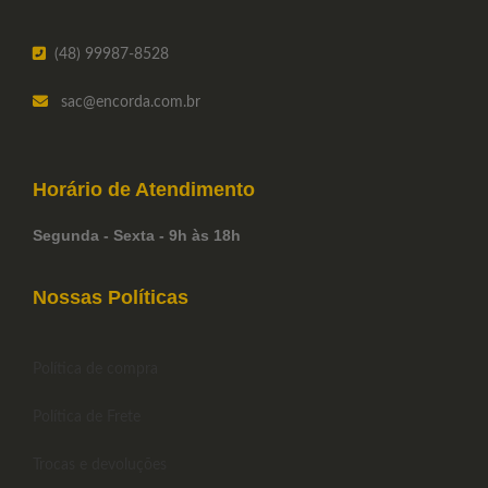
(48) 99987-8528
sac
@encorda.com.br
Horário de
Atendimento
Segunda - Sexta - 9h às 18h
Nossas Políticas
Política de compra
Política de Frete
Trocas e devoluções