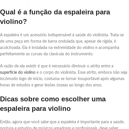
Qual é a função da espaleira para
violino?
A espaleira é um acessório indispensável à saúde do violinista. Trata-se
de uma peça em forma de barra ondulada que, apesar de rígida, é
acolchoada. Ela é instalada na extremidade do violino e acompanha
perfeitamente as curvas da clavícula do instrumento.
A razão de ela existir é que é necessário diminuir o atrito entre a
superfície do violino
e o corpo do violinista. Esse atrito, embora não seja
incômodo logo de início, costuma se tornar insuportável após algumas
horas de estudos e gerar lesões ósseas ao longo dos anos.
Dicas sobre como escolher uma
espaleira para violino
Então, agora que você sabe que a espaleira é importante para a saúde,
postura e estudos de músicos amadores e profissionais, deve saber