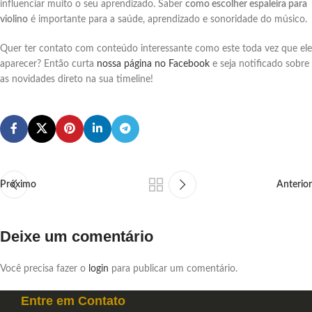
influenciar muito o seu aprendizado. Saber
como escolher espaleira para
violino
é importante para a saúde, aprendizado e sonoridade do músico.
Quer ter contato com conteúdo interessante como este toda vez que ele
aparecer? Então curta
nossa página no Facebook
e seja notificado sobre
as novidades direto na sua timeline!
Próximo
Anterior
Deixe um comentário
Você precisa fazer o
login
para publicar um comentário.
Entre em
Contato