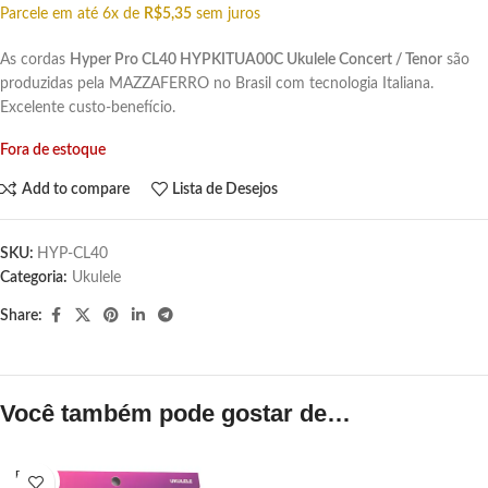
Parcele em até 6x de
R$
5,35
sem juros
As cordas
Hyper Pro CL40 HYPKITUA00C Ukulele Concert / Tenor
são
produzidas pela MAZZAFERRO no Brasil com tecnologia Italiana.
Excelente custo-benefício.
Fora de estoque
Add to compare
Lista de Desejos
SKU:
HYP-CL40
Categoria:
Ukulele
Share:
Você também pode gostar de…
ESGOT