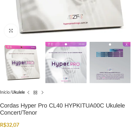
Click to enlarge
Início
Ukulele
Cordas Hyper Pro CL40 HYPKITUA00C Ukulele
Concert/Tenor
R$
32,07