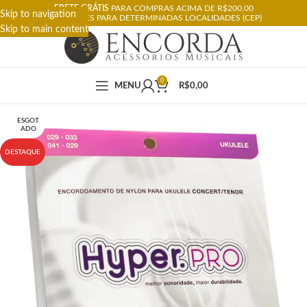
FRETE GRÁTIS
PARA COMPRAS ACIMA DE R$200,00
Skip to navigation
RESTRIÇÕES PARA DETERMINADAS LOCALIDADES (CEP)
Skip to main content
0
MENU
R$
0,00
ESGOT
ADO
DESTAQUE