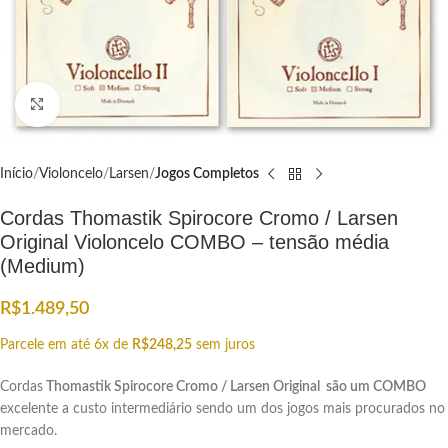
Click to enlarge
Início
Violoncelo
Larsen
Jogos Completos
Cordas Thomastik Spirocore Cromo / Larsen
Original Violoncelo COMBO – tensão média
(Medium)
R$
1.489,50
Parcele em até 6x de
R$
248,25
sem juros
Cordas
Thomastik Spirocore Cromo / Larsen Original são um COMBO
excelente a custo intermediário sendo um dos jogos mais procurados no
mercado.