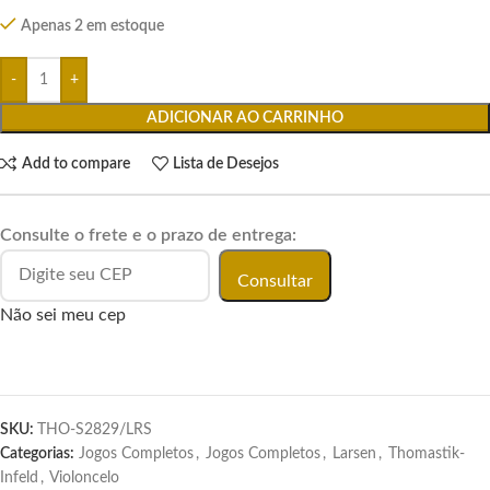
Apenas 2 em estoque
ADICIONAR AO CARRINHO
Add to compare
Lista de Desejos
Consulte o frete e o prazo de entrega:
Consultar
Não sei meu cep
SKU:
THO-S2829/LRS
Categorias:
Jogos Completos
,
Jogos Completos
,
Larsen
,
Thomastik-
Infeld
,
Violoncelo