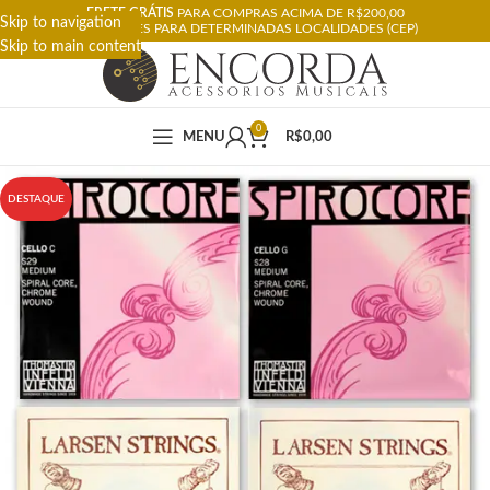
FRETE GRÁTIS
PARA COMPRAS ACIMA DE R$200,00
Skip to navigation
RESTRIÇÕES PARA DETERMINADAS LOCALIDADES (CEP)
Skip to main content
0
MENU
R$
0,00
DESTAQUE