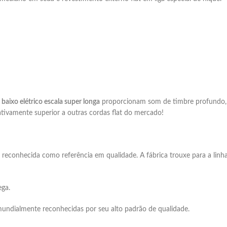
:
baixo elétrico escala super longa
proporcionam som de timbre profundo, 
cativamente superior a outras cordas flat do mercado!
s reconhecida como referência em qualidade. A fábrica trouxe para a lin
ega.
undialmente reconhecidas por seu alto padrão de qualidade.