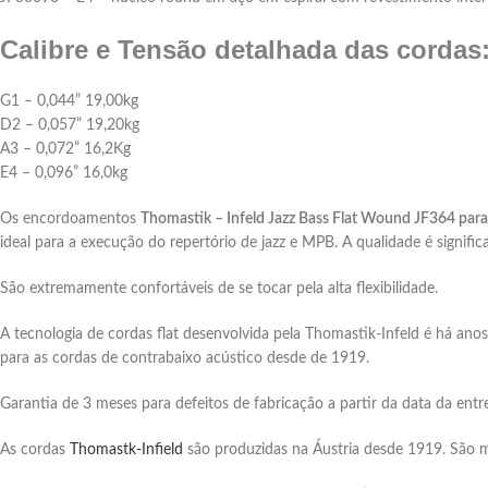
Calibre e Tensão detalhada das cordas
G1 – 0,044” 19,00kg
D2 – 0,057” 19,20kg
A3 – 0,072” 16,2Kg
E4 – 0,096” 16,0kg
Os encordoamentos
Thomastik – Infeld Jazz Bass Flat Wound JF364 para 
ideal para a execução do repertório de jazz e MPB. A qualidade é signifi
São extremamente confortáveis de se tocar pela alta flexibilidade.
A tecnologia de cordas flat desenvolvida pela Thomastik-Infeld é há ano
para as cordas de contrabaixo acústico desde de 1919.
Garantia de 3 meses para defeitos de fabricação a partir da data da entr
As cordas
Thomastk-Infield
são produzidas na Áustria desde 1919. São m