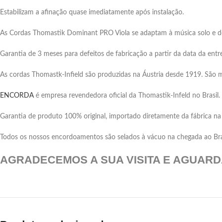
Estabilizam a afinação quase imediatamente após instalação.
As Cordas Thomastik Dominant PRO Viola se adaptam à música solo e de c
Garantia de 3 meses para defeitos de fabricação a partir da data da entr
As cordas Thomastk-Infield são produzidas na Áustria desde 1919. São 
ENCORDA
é empresa revendedora oficial da Thomastik-Infeld no Brasil.
Garantia de produto 100% original, importado diretamente da fábrica na
Todos os nossos encordoamentos são selados à vácuo na chegada ao Brasil
AGRADECEMOS A SUA VISITA E AGUAR