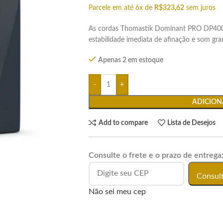
Parcele em até 6x de
R$
323,62
sem juros
As cordas Thomastik Dominant PRO DP400 
estabilidade imediata de afinação e som gra
Apenas 2 em estoque
ADICION
Add to compare
Lista de Desejos
Consulte o frete e o prazo de entrega
Consul
Não sei meu cep