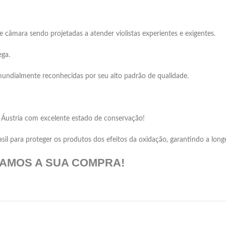
âmara sendo projetadas a atender violistas experientes e exigentes.
ega.
mundialmente reconhecidas por seu alto padrão de qualidade.
 Áustria com excelente estado de conservação!
 para proteger os produtos dos efeitos da oxidação, garantindo a longev
DAMOS A SUA COMPRA!