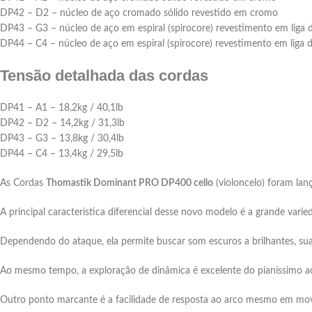
DP42 – D2 – núcleo de aço cromado sólido revestido em cromo
DP43 – G3 – núcleo de aço em espiral (spirocore) revestimento em liga d
DP44 – C4 – núcleo de aço em espiral (spirocore) revestimento em liga d
Tensão detalhada das cordas
DP41 – A1 – 18,2kg / 40,1lb
DP42 – D2 – 14,2kg / 31,3lb
DP43 – G3 – 13,8kg / 30,4lb
DP44 – C4 – 13,4kg / 29,5lb
As Cordas
Thomastik Dominant PRO DP400 cello
(violoncelo) foram la
A principal característica diferencial desse novo modelo é a grande vari
Dependendo do ataque, ela permite buscar som escuros a brilhantes, suav
Ao mesmo tempo, a exploração de dinâmica é excelente do pianíssimo a
Outro ponto marcante é a facilidade de resposta ao arco mesmo em mov