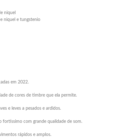
e niquel
e niquel e tungstenio
nçadas em 2022.
edade de cores de timbre que ela permite.
es e leves a pesados e ardidos.
o fortíssimo com grande qualidade de som.
imentos rápidos e amplos.