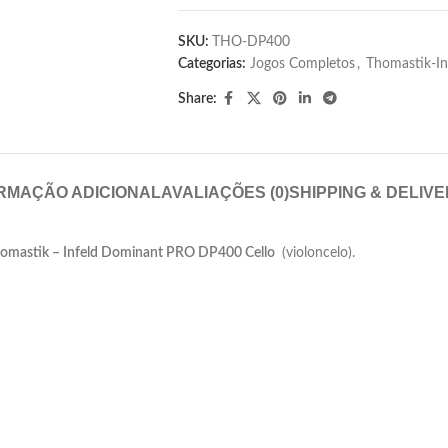
SKU:
THO-DP400
Categorias:
Jogos Completos
,
Thomastik-In
Share:
RMAÇÃO ADICIONAL
AVALIAÇÕES (0)
SHIPPING & DELIV
omastik – Infeld Dominant PRO DP400 Cello
(violoncelo).