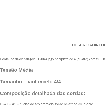
DESCRIÇÃO
INFO
Conteúdo da embalagem
: 1 (um) jogo completo de 4 (quatro) cordas ,
Th
Tensão Média
Tamanho – violoncelo 4/4
Composição detalhada das cordas:
DP41 – A1 – núcleo de aço cromado sólido revestido em cromo