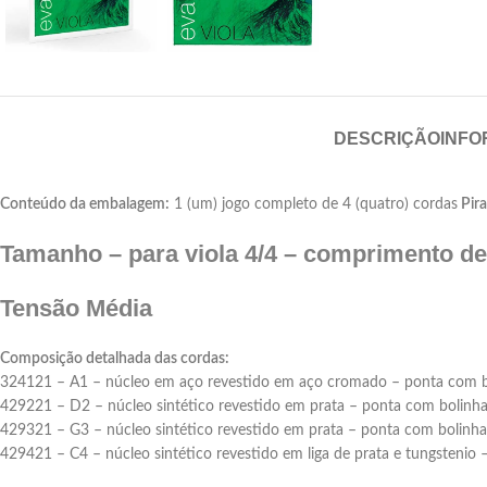
DESCRIÇÃO
INFO
Conteúdo da embalagem:
1 (um) jogo completo de 4 (quatro) cordas
Pira
Tamanho – para viola 4/4 – comprimento de
Tensão Média
Composição detalhada das cordas:
324121 – A1 – núcleo em aço revestido em aço cromado – ponta com b
429221 – D2 – núcleo sintético revestido em prata – ponta com bolinh
429321 – G3 – núcleo sintético revestido em prata – ponta com bolinha
429421 – C4 – núcleo sintético revestido em liga de prata e tungstenio