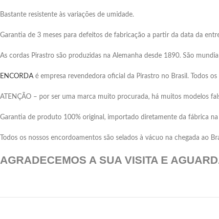
Bastante resistente às variações de umidade.
Garantia de 3 meses para defeitos de fabricação a partir da data da entr
As cordas Pirastro são produzidas na Alemanha desde 1890. São mundial
ENCORDA
é empresa revendedora oficial da Pirastro no Brasil. Todos o
ATENÇÃO – por ser uma marca muito procurada, há muitos modelos falsif
Garantia de produto 100% original, importado diretamente da fábrica n
Todos os nossos encordoamentos são selados à vácuo na chegada ao Brasi
AGRADECEMOS A SUA VISITA E AGUAR