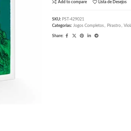
Add to compare
Lista de Desejos
SKU:
PST-429021
Categorias:
Jogos Completos
,
Pirastro
,
Viol
Share: