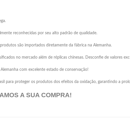
ega.
mente reconhecidas por seu alto padrão de qualidade.
s produtos são importados diretamente da fábrica na Alemanha.
icados no mercado além de réplicas chinesas. Desconfie de valores exc
a Alemanha com excelente estado de conservação!
l para proteger os produtos dos efeitos da oxidação, garantindo a prolo
DAMOS A SUA COMPRA!