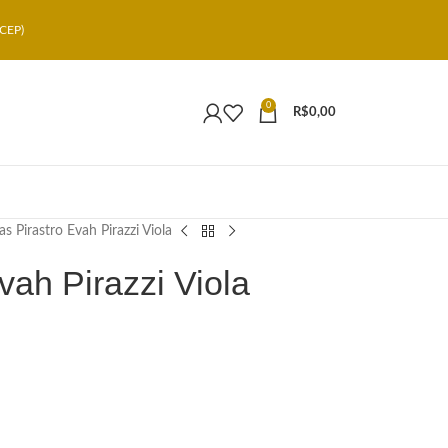
CEP)
0
R$
0,00
s Pirastro Evah Pirazzi Viola
vah Pirazzi Viola