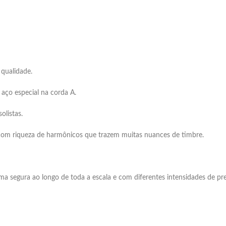
 qualidade.
aço especial na corda A.
olistas.
 com riqueza de harmônicos que trazem muitas nuances de timbre.
ma segura ao longo de toda a escala e com diferentes intensidades de pr