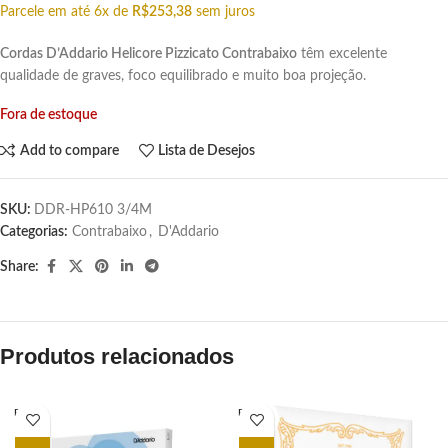
Parcele em até 6x de
R$
253,38
sem juros
Cordas D’Addario Helicore Pizzicato Contrabaixo
têm excelente
qualidade de graves, foco equilibrado e muito boa projeção.
Fora de estoque
Add to compare
Lista de Desejos
SKU:
DDR-HP610 3/4M
Categorias:
Contrabaixo
,
D'Addario
Share:
Produtos relacionados
ESGOT
ESGOT
ADO
ADO