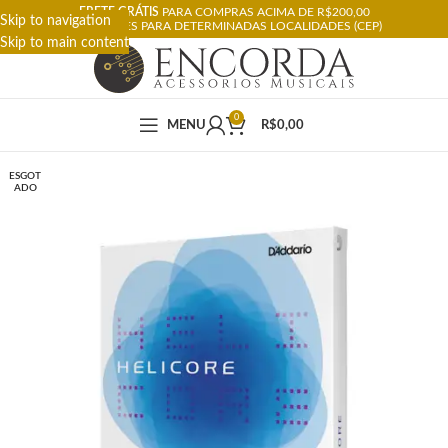
FRETE GRÁTIS
PARA COMPRAS ACIMA DE R$200,00
Skip to navigation
RESTRIÇÕES PARA DETERMINADAS LOCALIDADES (CEP)
Skip to main content
0
MENU
R$
0,00
ESGOT
ADO