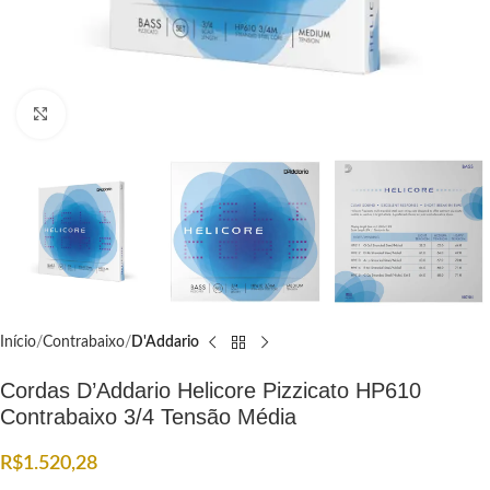
Click to enlarge
Início
Contrabaixo
D'Addario
Cordas D’Addario Helicore Pizzicato HP610
Contrabaixo 3/4 Tensão Média
R$
1.520,28