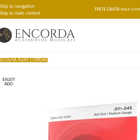
Skip to navigation
FRETE GRÁTIS
PARA COMP
Skip to main content
SCOLHA SUAS CORDAS
ESGOT
ADO