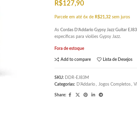
R$
127,90
Parcele em até 6x de
R$
21,32
sem juros
As
Cordas D’Addario Gypsy Jazz Guitar EJ83
específicas para violões Gypsy Jazz.
Fora de estoque
Add to compare
Lista de Desejos
SKU:
DDR-EJ83M
Categorias:
D'Addario
,
Jogos Completos
,
V
Share: