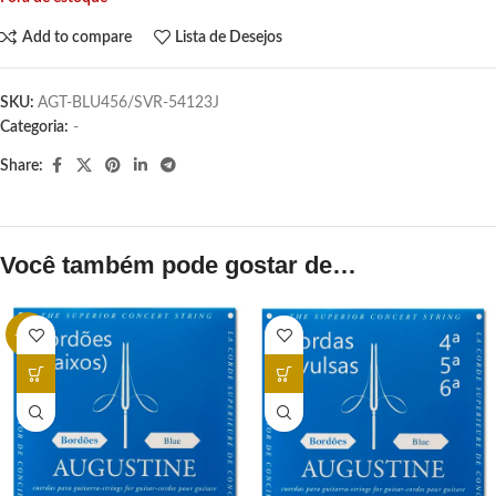
Add to compare
Lista de Desejos
SKU:
AGT-BLU456/SVR-54123J
Categoria:
-
Share:
Você também pode gostar de…
-25%