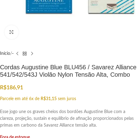
Click to enlarge
Início
-
Cordas Augustine Blue BLU456 / Savarez Alliance
541/542/543J Violão Nylon Tensão Alta, Combo
R$
186,91
Parcele em até 6x de
R$
31,15
sem juros
Esse jogo une os graves cheios dos bordões Augustine Blue com a
clareza, projeção, sustain e equilíbrio de afinação proporcionados pelas
primas em carbono da Savarez Alliance tensão alta.
Fora de estoque