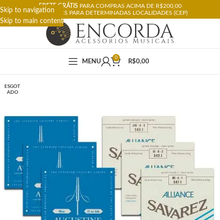
FRETE GRÁTIS
PARA COMPRAS ACIMA DE R$200,00
Skip to navigation
RESTRIÇÕES PARA DETERMINADAS LOCALIDADES (CEP)
Skip to main content
0
MENU
R$
0,00
ESGOT
ADO