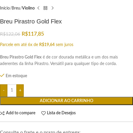
Início
Breu
Violino
Breu Pirastro Gold Flex
R$
117,85
R$
122,06
Parcele em até 6x de
R$
19,64
sem juros
Breu Pirastro Gold Flex
é de cor dourada metálica e um dos mais
aderentes da linha Pirastro. Versátil para qualquer tipo de corda.
Em estoque
ADICIONAR AO CARRINHO
Add to compare
Lista de Desejos
Consulte o frete e o prazo de entrega: