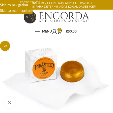
FRETE GRÁTIS
PARA COMPRAS ACIMA DE R$200,00
Skip to navigation
RESTRIÇÕES PARA DETERMINADAS LOCALIDADES (CEP)
Skip to main content
0
MENU
R$
0,00
-3%
Click to enlarge