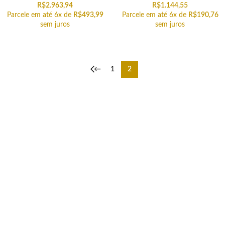
R$
2.963,94
R$
1.144,55
Parcele em até 6x de
R$
493,99
Parcele em até 6x de
R$
190,76
sem juros
sem juros
←
1
2