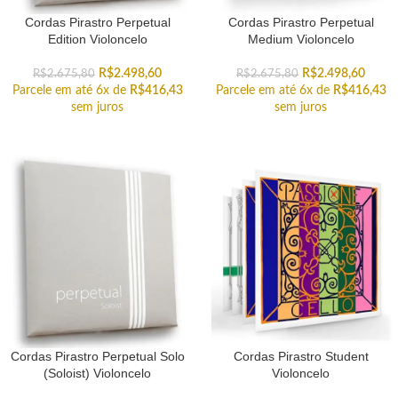
Cordas Pirastro Perpetual
Cordas Pirastro Perpetual
Edition Violoncelo
Medium Violoncelo
R$
2.498,60
R$
2.498,60
R$
2.675,80
R$
2.675,80
Parcele em até 6x de
R$
416,43
Parcele em até 6x de
R$
416,43
sem juros
sem juros
Cordas Pirastro Perpetual Solo
Cordas Pirastro Student
(Soloist) Violoncelo
Violoncelo