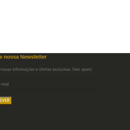
e nossa Newsletter
nossas informações e ofertas exclusivas. Sem spam!