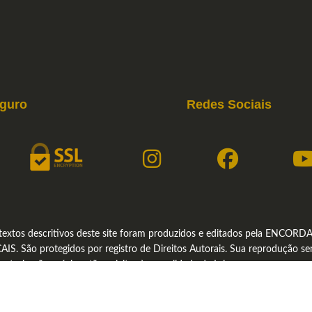
eguro
Redes Sociais
textos descritivos deste site foram produzidos e editados pela ENCORD
. São protegidos por registro de Direitos Autorais. Sua reprodução s
autorização prévia estão sujeitas às penalidade da Lei.
ENCORDA ACESSORIOS MUSICAIS