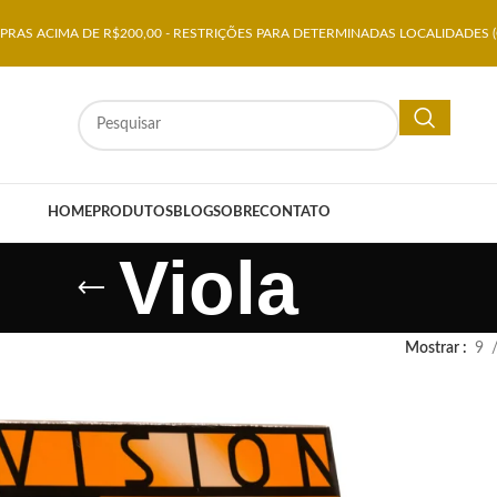
RAS ACIMA DE R$200,00 - RESTRIÇÕES PARA DETERMINADAS LOCALIDADES (
HOME
PRODUTOS
BLOG
SOBRE
CONTATO
Viola
Mostrar
9