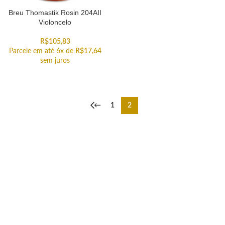
Breu Thomastik Rosin 204AII
Violoncelo
R$
105,83
Parcele em até 6x de
R$
17,64
sem juros
←
1
2