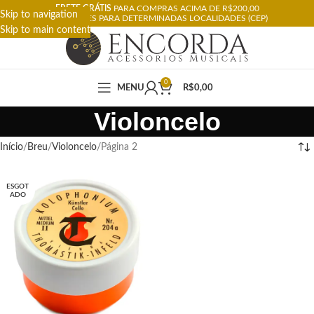
FRETE GRÁTIS
PARA COMPRAS ACIMA DE R$200,00
Skip to navigation
RESTRIÇÕES PARA DETERMINADAS LOCALIDADES (CEP)
Skip to main content
0
MENU
R$
0,00
Violoncelo
Início
Breu
Violoncelo
Página 2
ESGOT
ADO