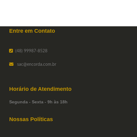
Entre em
Contato
(48) 99987-8528
sac
@encorda.com.br
Horário de
Atendimento
Segunda - Sexta - 9h às 18h
Nossas Políticas