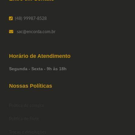
(48) 99987-8528
sac
@encorda.com.br
Horário de
Atendimento
Segunda - Sexta - 9h às 18h
Nossas Políticas
Política de compra
Política de Frete
Trocas e devoluções